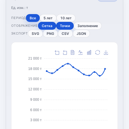
Ед. изм.:
т
Все
5 лет
10 лет
ПЕРИОД
Сетка
Точки
Заполнение
ОТОБРАЖЕНИЕ
SVG
PNG
CSV
JSON
ЭКСПОРТ
21 000 т
18 000 т
15 000 т
12 000 т
9 000 т
6 000 т
3 000 т