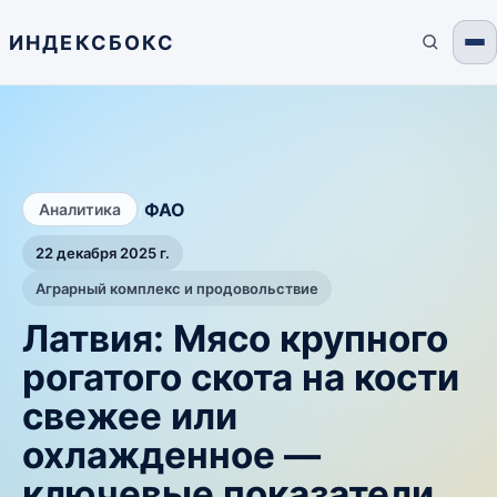
ИНДЕКСБОКС
/
ФАО
Аналитика
22 декабря 2025 г.
Аграрный комплекс и продовольствие
Латвия: Мясо крупного
рогатого скота на кости
свежее или
охлажденное —
ключевые показатели