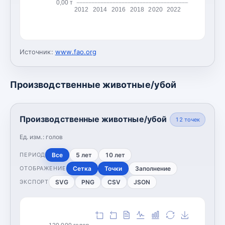
0,00 т
2012
2014
2016
2018
2020
2022
Источник:
www.fao.org
Производственные животные/убой
Производственные животные/убой
12
точек
Ед. изм.:
голов
Все
5 лет
10 лет
ПЕРИОД
Сетка
Точки
Заполнение
ОТОБРАЖЕНИЕ
SVG
PNG
CSV
JSON
ЭКСПОРТ