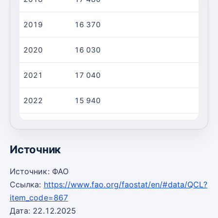
2019
16 370
2020
16 030
2021
17 040
2022
15 940
2023
17 960
Источник
Источник: ФАО
Ссылка:
https://www.fao.org/faostat/en/#data/QCL?
item_code=867
Дата: 22.12.2025