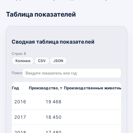
Таблица показателей
Сводная таблица показателей
Строк:
8
Колонки
CSV
JSON
Поиск
Год
Производство, т
Производственные животные/убо
2016
19 468
1
2017
18 450
2018
17 480