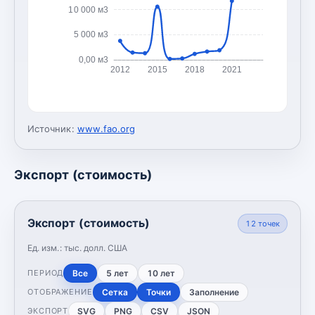
10 000 м3
5 000 м3
0,00 м3
2012
2015
2018
2021
Источник:
www.fao.org
Экспорт (стоимость)
Экспорт (стоимость)
12
точек
Ед. изм.:
тыс. долл. США
Все
5 лет
10 лет
ПЕРИОД
Сетка
Точки
Заполнение
ОТОБРАЖЕНИЕ
SVG
PNG
CSV
JSON
ЭКСПОРТ