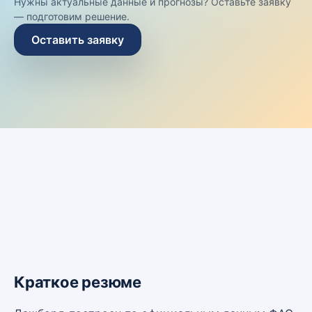
Нужны актуальные данные и прогнозы? Оставьте заявку
— подготовим решение.
Оставить заявку
Краткое резюме