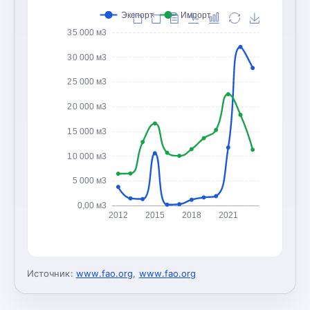
Экспорт
Импорт
35 000 м3
30 000 м3
25 000 м3
20 000 м3
15 000 м3
10 000 м3
5 000 м3
0,00 м3
2012
2015
2018
2021
Источник:
www.fao.org
,
www.fao.org