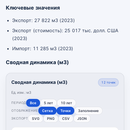
Ключевые значения
Экспорт: 27 822 м3 (2023)
Экспорт (стоимость): 25 017 тыс. долл. США
(2023)
Импорт: 11 285 м3 (2023)
Сводная динамика (м3)
Сводная динамика (м3)
12
точек
Ед. изм.:
м3
Все
5 лет
10 лет
ПЕРИОД
Сетка
Точки
Заполнение
ОТОБРАЖЕНИЕ
SVG
PNG
CSV
JSON
ЭКСПОРТ