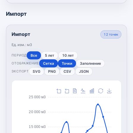
Импорт
Импорт
12
точек
Ед. изм.:
м3
Все
5 лет
10 лет
ПЕРИОД
Сетка
Точки
Заполнение
ОТОБРАЖЕНИЕ
SVG
PNG
CSV
JSON
ЭКСПОРТ
25 000 м3
20 000 м3
15 000 м3