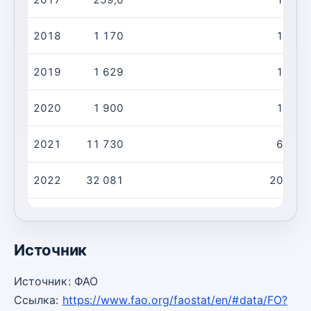
2018
1 170
184,0
2019
1 629
1 084
2020
1 900
1 163
2021
11 730
6 853
2022
32 081
20 677
2023
27 822
25 017
Источник
Источник: ФАО
Ссылка:
https://www.fao.org/faostat/en/#data/FO?