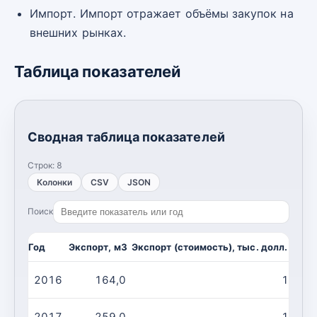
Импорт. Импорт отражает объёмы закупок на
внешних рынках.
Таблица показателей
Сводная таблица показателей
Строк:
8
Колонки
CSV
JSON
Поиск
Год
Экспорт, м3
Экспорт (стоимость), тыс. долл. США
2016
164,0
105,0
2017
259,0
184,4