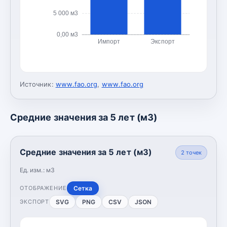
5 000 м3
0,00 м3
Импорт
Экспорт
Источник:
www.fao.org
,
www.fao.org
Средние значения за 5 лет (м3)
Средние значения за 5 лет (м3)
2
точек
Ед. изм.:
м3
Сетка
ОТОБРАЖЕНИЕ
SVG
PNG
CSV
JSON
ЭКСПОРТ