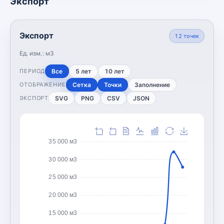
Экспорт
Экспорт
12
точек
Ед. изм.:
м3
Все
5 лет
10 лет
ПЕРИОД
Сетка
Точки
Заполнение
ОТОБРАЖЕНИЕ
SVG
PNG
CSV
JSON
ЭКСПОРТ
35 000 м3
30 000 м3
25 000 м3
20 000 м3
15 000 м3