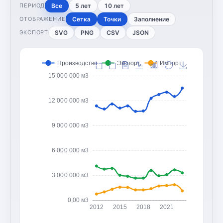
Все
5 лет
10 лет
ПЕРИОД
Сетка
Точки
Заполнение
ОТОБРАЖЕНИЕ
SVG
PNG
CSV
JSON
ЭКСПОРТ
Производство
Экспорт
Импорт
15 000 000 м3
12 000 000 м3
9 000 000 м3
6 000 000 м3
3 000 000 м3
0,00 м3
2012
2015
2018
2021