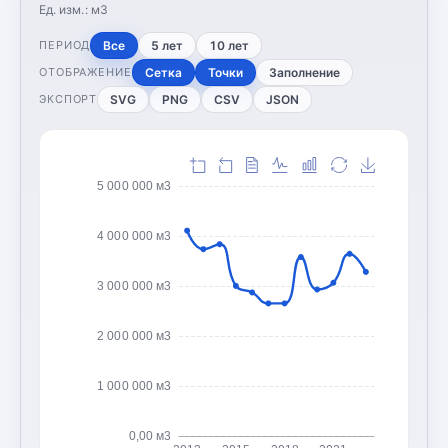
Ед. изм.:
м3
Все
5 лет
10 лет
ПЕРИОД
Сетка
Точки
Заполнение
ОТОБРАЖЕНИЕ
SVG
PNG
CSV
JSON
ЭКСПОРТ
5 000 000 м3
4 000 000 м3
3 000 000 м3
2 000 000 м3
1 000 000 м3
0,00 м3