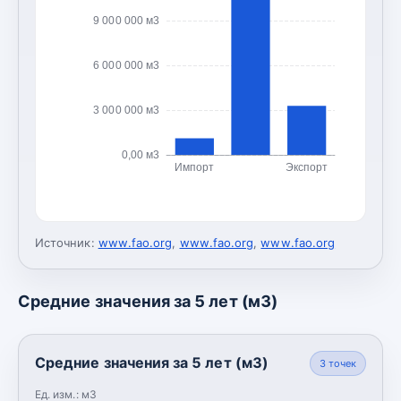
9 000 000 м3
6 000 000 м3
3 000 000 м3
0,00 м3
Импорт
Экспорт
Источник:
www.fao.org
,
www.fao.org
,
www.fao.org
Средние значения за 5 лет (м3)
Средние значения за 5 лет (м3)
3
точек
Ед. изм.:
м3