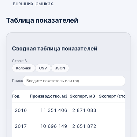
внешних рынках.
Таблица показателей
Сводная таблица показателей
Строк:
8
Колонки
CSV
JSON
Поиск
Год
Производство, м3
Экспорт, м3
Экспорт (стоимост
2016
11 351 406
2 871 083
2017
10 696 149
2 651 872