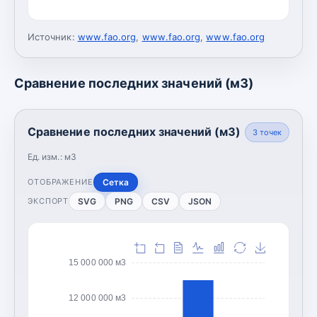
Источник:
www.fao.org
,
www.fao.org
,
www.fao.org
Сравнение последних значений (м3)
Сравнение последних значений (м3)
3
точек
Ед. изм.:
м3
Сетка
ОТОБРАЖЕНИЕ
SVG
PNG
CSV
JSON
ЭКСПОРТ
15 000 000 м3
12 000 000 м3