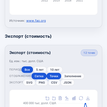
2012
2015
2018
2021
Источник:
www.fao.org
Экспорт (стоимость)
Экспорт (стоимость)
12
точек
Ед. изм.:
тыс. долл. США
Все
5 лет
10 лет
ПЕРИОД
Сетка
Точки
Заполнение
ОТОБРАЖЕНИЕ
SVG
PNG
CSV
JSON
ЭКСПОРТ
400 000 тыс. долл. США