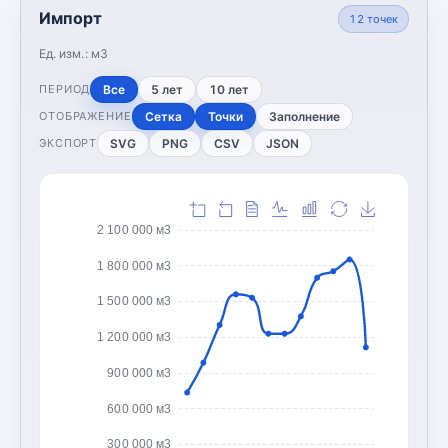
Импорт
12
точек
Ед. изм.:
м3
Все
5 лет
10 лет
ПЕРИОД
Сетка
Точки
Заполнение
ОТОБРАЖЕНИЕ
SVG
PNG
CSV
JSON
ЭКСПОРТ
2 100 000 м3
1 800 000 м3
1 500 000 м3
1 200 000 м3
900 000 м3
600 000 м3
300 000 м3