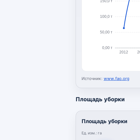
150,0 т
100,0 т
50,00 т
0,00 т
2012
2
Источник:
www.fao.org
Площадь уборки
Площадь уборки
Ед. изм.:
га