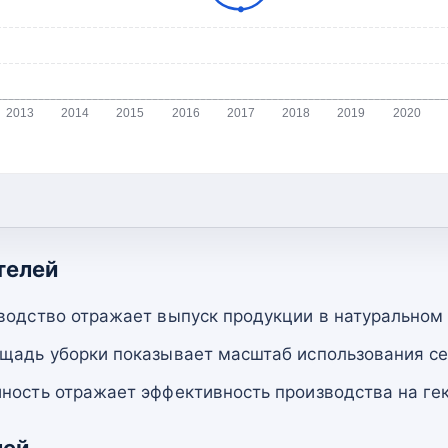
2013
2014
2015
2016
2017
2018
2019
2020
телей
водство отражает выпуск продукции в натуральном
щадь уборки показывает масштаб использования се
ность отражает эффективность производства на гек
лей