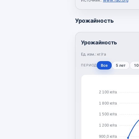
Урожайность
Урожайность
Ед. изм.:
кг/га
ПЕРИОД
Все
5 лет
10
2 100 кг/га
1 800 кг/га
1 500 кг/га
1 200 кг/га
900,0 кг/га