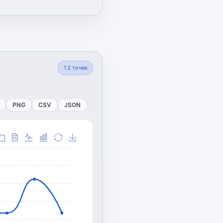
12
точек
PNG
CSV
JSON