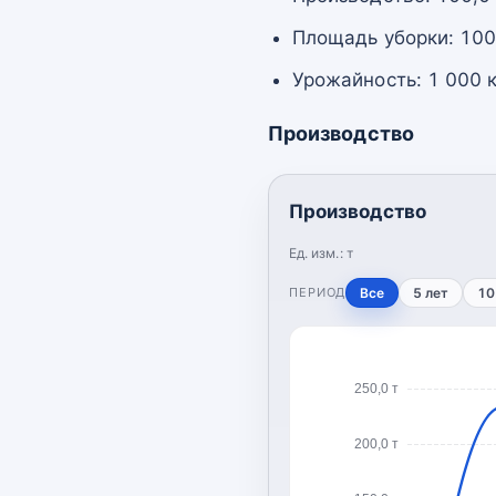
Площадь уборки: 100,
Урожайность: 1 000 к
Производство
Производство
Ед. изм.:
т
ПЕРИОД
Все
5 лет
10
250,0 т
200,0 т