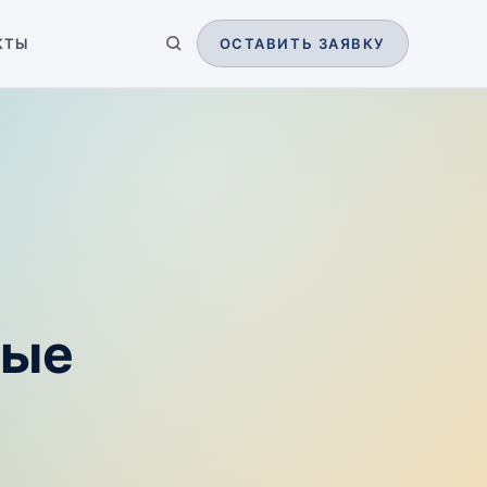
КТЫ
ОСТАВИТЬ ЗАЯВКУ
вые