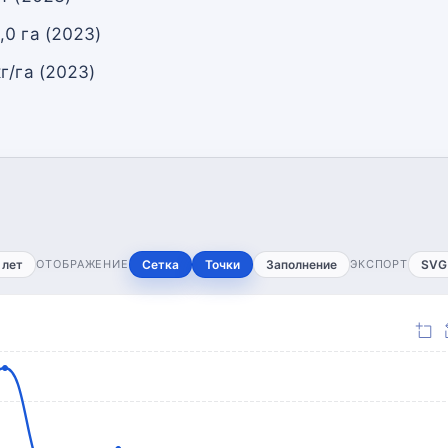
0 га (2023)
г/га (2023)
 лет
ОТОБРАЖЕНИЕ
Сетка
Точки
Заполнение
ЭКСПОРТ
SVG