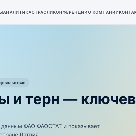
Ы
АНАЛИТИКА
ОТРАСЛИ
КОНФЕРЕНЦИИ
О КОМПАНИИ
КОНТА
одовольствие
ы и терн — ключе
 данным ФАО ФАОСТАТ и показывает
стране Латвия.