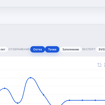
 лет
ОТОБРАЖЕНИЕ
Сетка
Точки
Заполнение
ЭКСПОРТ
SVG