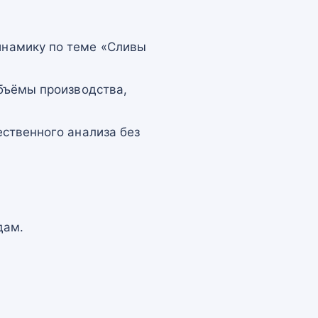
намику по теме «Сливы
бъёмы производства,
ственного анализа без
дам.