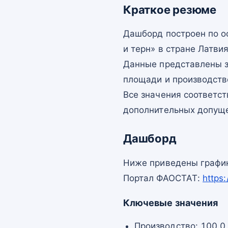
Краткое резюме
Дашборд построен по 
и терн» в стране Латвия
Данные представлены з
площади и производств
Все значения соответс
дополнительных допущ
Дашборд
Ниже приведены график
Портал ФАОСТАТ:
https
Ключевые значения
Производство: 100,0 