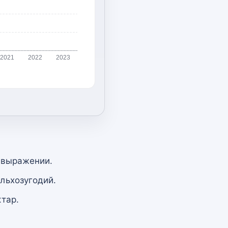
2021
2022
2023
 выражении.
льхозугодий.
тар.