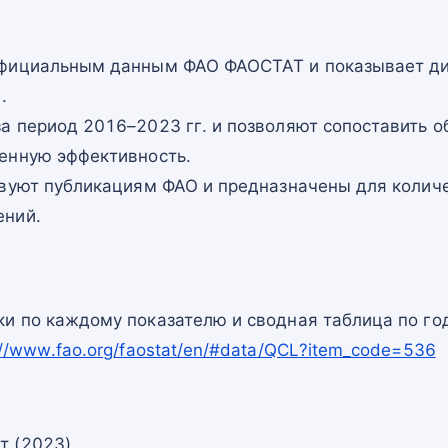
официальным данным ФАО ФАОСТАТ и показывает ди
.
а период 2016–2023 гг. и позволяют сопоставить о
енную эффективность.
твуют публикациям ФАО и предназначены для количе
ений.
и по каждому показателю и сводная таблица по го
://www.fao.org/faostat/en/#data/QCL?item_code=536
т (2023)