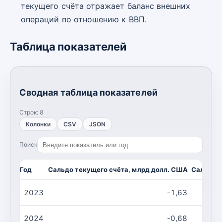
текущего счёта отражает баланс внешних
операций по отношению к ВВП.
Таблица показателей
Сводная таблица показателей
Строк:
8
Колонки
CSV
JSON
Поиск
Год
Сальдо текущего счёта, млрд долл. США
Сальдо т
2023
-1,63
2024
-0,68