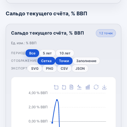
Сальдо текущего счёта, % ВВП
Сальдо текущего счёта, % ВВП
12
точек
Ед. изм.:
% ВВП
Все
5 лет
10 лет
ПЕРИОД
Сетка
Точки
Заполнение
ОТОБРАЖЕНИЕ
SVG
PNG
CSV
JSON
ЭКСПОРТ
4,00 % ВВП
2,00 % ВВП
0,00 % ВВП