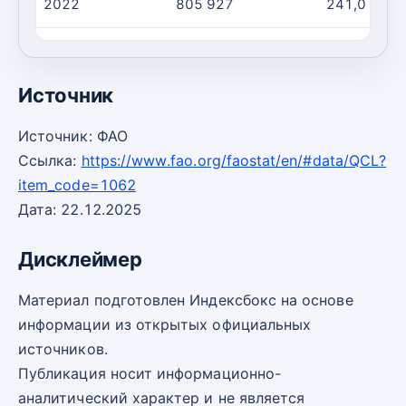
2022
805 927
241,0
2023
849 600
251,0
Источник
Источник: ФАО
Ссылка:
https://www.fao.org/faostat/en/#data/QCL?
item_code=1062
Дата: 22.12.2025
Дисклеймер
Материал подготовлен Индексбокс на основе
информации из открытых официальных
источников.
Публикация носит информационно-
аналитический характер и не является