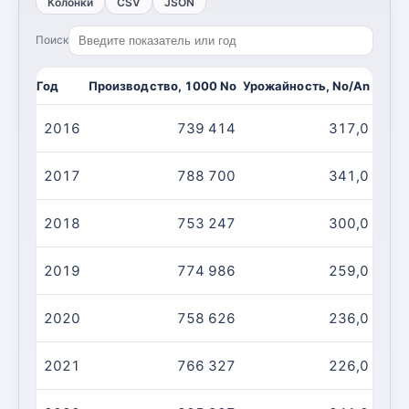
Колонки
CSV
JSON
Поиск
Год
Производство, 1000 No
Урожайность, No/An
Пого
2016
739 414
317,0
2017
788 700
341,0
2018
753 247
300,0
2019
774 986
259,0
2020
758 626
236,0
2021
766 327
226,0