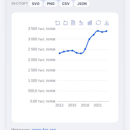
SVG
PNG
CSV
JSON
ЭКСПОРТ
3 500 тыс. голов
3 000 тыс. голов
2 500 тыс. голов
2 000 тыс. голов
1 500 тыс. голов
1 000 тыс. голов
500,0 тыс. голов
0,00 тыс. голов
2012
2015
2018
2021
Источник:
www.fao.org