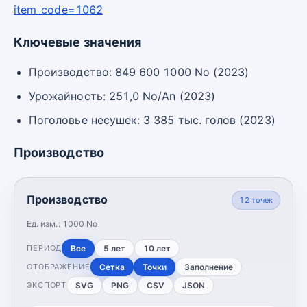
item_code=1062
Ключевые значения
Производство: 849 600 1000 No (2023)
Урожайность: 251,0 No/An (2023)
Поголовье несушек: 3 385 тыс. голов (2023)
Производство
Производство
12
точек
Ед. изм.:
1000 No
Все
5 лет
10 лет
ПЕРИОД
Сетка
Точки
Заполнение
ОТОБРАЖЕНИЕ
SVG
PNG
CSV
JSON
ЭКСПОРТ