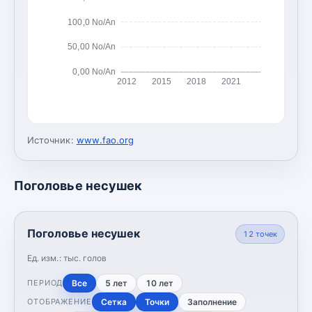
100,0 No/An
50,00 No/An
0,00 No/An
2012
2015
2018
2021
Источник:
www.fao.org
Поголовье несушек
Поголовье несушек
12
точек
Ед. изм.:
тыс. голов
Все
5 лет
10 лет
ПЕРИОД
Сетка
Точки
Заполнение
ОТОБРАЖЕНИЕ