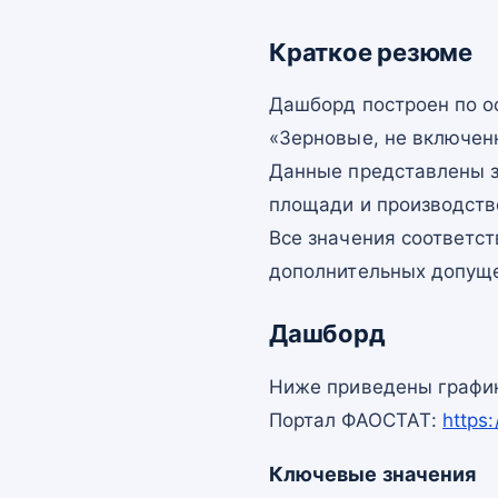
Краткое резюме
Дашборд построен по 
«Зерновые, не включенн
Данные представлены з
площади и производств
Все значения соответс
дополнительных допущ
Дашборд
Ниже приведены график
Портал ФАОСТАТ:
https
Ключевые значения