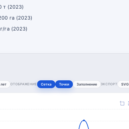
 т (2023)
200 га (2023)
г/га (2023)
 лет
ОТОБРАЖЕНИЕ
Сетка
Точки
Заполнение
ЭКСПОРТ
SVG