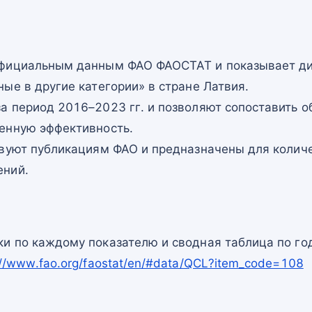
официальным данным ФАО ФАОСТАТ и показывает ди
ые в другие категории» в стране Латвия.
а период 2016–2023 гг. и позволяют сопоставить о
енную эффективность.
твуют публикациям ФАО и предназначены для количе
ений.
и по каждому показателю и сводная таблица по го
://www.fao.org/faostat/en/#data/QCL?item_code=108