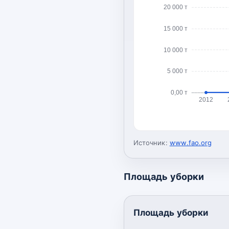
20 000 т
15 000 т
10 000 т
5 000 т
0,00 т
2012
Источник:
www.fao.org
Площадь уборки
Площадь уборки