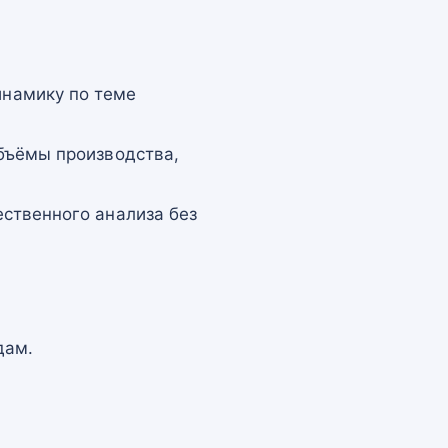
намику по теме
бъёмы производства,
ственного анализа без
дам.