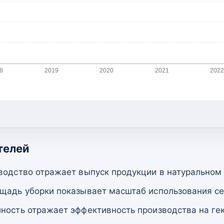
8
2019
2020
2021
202
телей
водство отражает выпуск продукции в натуральном
щадь уборки показывает масштаб использования се
ность отражает эффективность производства на гек