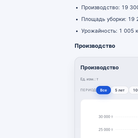
Производство: 19 300
Площадь уборки: 19 
Урожайность: 1 005 к
Производство
Производство
Ед. изм.:
т
ПЕРИОД
Все
5 лет
10
30 000 т
25 000 т