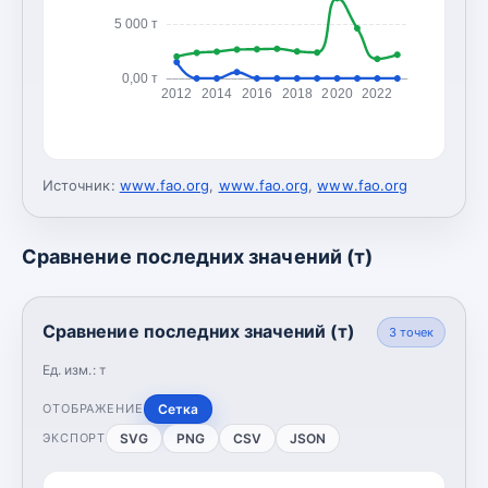
5 000 т
0,00 т
2012
2014
2016
2018
2020
2022
Источник:
www.fao.org
,
www.fao.org
,
www.fao.org
Сравнение последних значений (т)
Сравнение последних значений (т)
3
точек
Ед. изм.:
т
Сетка
ОТОБРАЖЕНИЕ
SVG
PNG
CSV
JSON
ЭКСПОРТ