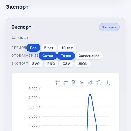
Экспорт
Экспорт
12
точек
Ед. изм.:
т
Все
5 лет
10 лет
ПЕРИОД
Сетка
Точки
Заполнение
ОТОБРАЖЕНИЕ
SVG
PNG
CSV
JSON
ЭКСПОРТ
8 000 т
7 000 т
6 000 т
5 000 т
4 000 т