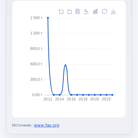
1 500 т
1 200 т
900,0 т
600,0 т
300,0 т
0,00 т
2012
2014
2016
2018
2020
2022
Источник:
www.fao.org