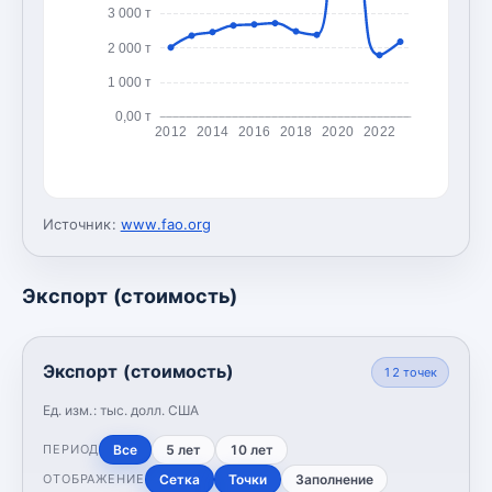
3 000 т
2 000 т
1 000 т
0,00 т
2012
2014
2016
2018
2020
2022
Источник:
www.fao.org
Экспорт (стоимость)
Экспорт (стоимость)
12
точек
Ед. изм.:
тыс. долл. США
Все
5 лет
10 лет
ПЕРИОД
Сетка
Точки
Заполнение
ОТОБРАЖЕНИЕ