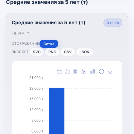
Средние значения за 5 лет (т)
Средние значения за 5 лет (т)
3
точек
Ед. изм.:
т
Сетка
ОТОБРАЖЕНИЕ
SVG
PNG
CSV
JSON
ЭКСПОРТ
21 000 т
18 000 т
15 000 т
12 000 т
9 000 т
6 000 т