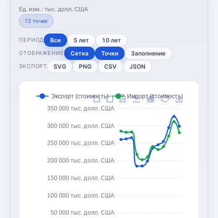
Ед. изм.:
тыс. долл. США
12
точек
Все
5 лет
10 лет
ПЕРИОД
Сетка
Точки
Заполнение
ОТОБРАЖЕНИЕ
SVG
PNG
CSV
JSON
ЭКСПОРТ
Экспорт (стоимость)
Импорт (стоимость)
350 000 тыс. долл. США
300 000 тыс. долл. США
250 000 тыс. долл. США
200 000 тыс. долл. США
150 000 тыс. долл. США
100 000 тыс. долл. США
50 000 тыс. долл. США