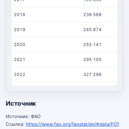
2018
236 568
2019
245 874
2020
255 141
2021
295 105
2022
327 296
2023
299 073
Источник
Источник: ФАО
Ссылка:
https://www.fao.org/faostat/en/#data/FO?