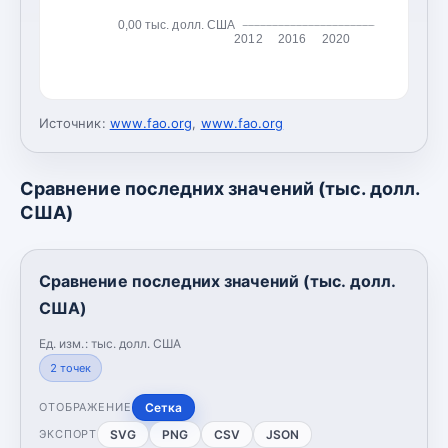
0,00 тыс. долл. США
2012
2016
2020
Источник:
www.fao.org
,
www.fao.org
Сравнение последних значений (тыс. долл.
США)
Сравнение последних значений (тыс. долл.
США)
Ед. изм.:
тыс. долл. США
2
точек
Сетка
ОТОБРАЖЕНИЕ
SVG
PNG
CSV
JSON
ЭКСПОРТ