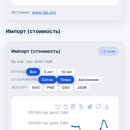
Источник:
www.fao.org
Импорт (стоимость)
Импорт (стоимость)
12
точек
Ед. изм.:
тыс. долл. США
Все
5 лет
10 лет
ПЕРИОД
Сетка
Точки
Заполнение
ОТОБРАЖЕНИЕ
SVG
PNG
CSV
JSON
ЭКСПОРТ
350 000 тыс. долл. США
300 000 тыс. долл. США