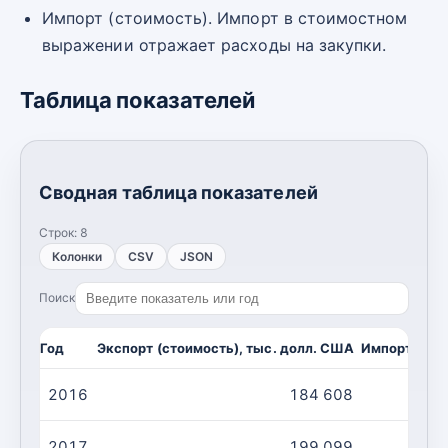
Импорт (стоимость). Импорт в стоимостном
выражении отражает расходы на закупки.
Таблица показателей
Сводная таблица показателей
Строк:
8
Колонки
CSV
JSON
Поиск
Год
Экспорт (стоимость), тыс. долл. США
Импорт (сто
2016
184 608
2017
199 099