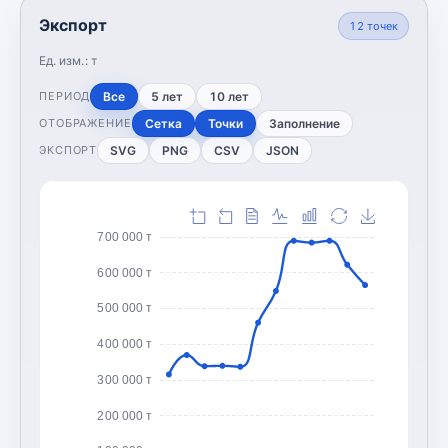
Экспорт
12
точек
Ед. изм.:
т
Все
5 лет
10 лет
ПЕРИОД
Сетка
Точки
Заполнение
ОТОБРАЖЕНИЕ
SVG
PNG
CSV
JSON
ЭКСПОРТ
700 000 т
600 000 т
500 000 т
400 000 т
300 000 т
200 000 т