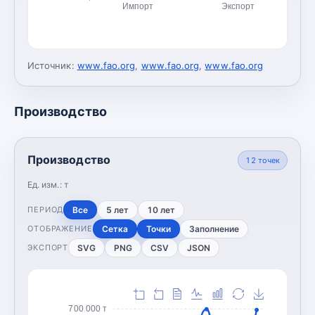
Импорт
Экспорт
Источник:
www.fao.org
,
www.fao.org
,
www.fao.org
Производство
Производство
12
точек
Ед. изм.:
т
Все
5 лет
10 лет
ПЕРИОД
Сетка
Точки
Заполнение
ОТОБРАЖЕНИЕ
SVG
PNG
CSV
JSON
ЭКСПОРТ
700 000 т