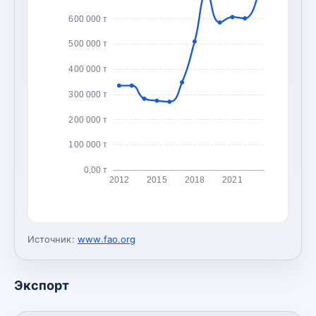
600 000 т
500 000 т
400 000 т
300 000 т
200 000 т
100 000 т
0,00 т
2012
2015
2018
2021
Источник:
www.fao.org
Экспорт