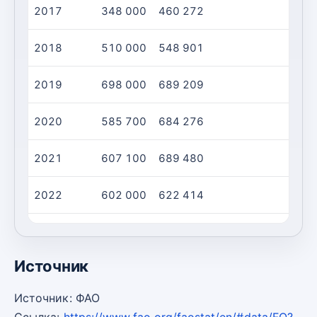
2017
348 000
460 272
2018
510 000
548 901
2019
698 000
689 209
2020
585 700
684 276
2021
607 100
689 480
2022
602 000
622 414
2023
695 000
565 384
Источник
Источник: ФАО