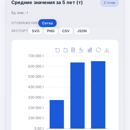
Средние значения за 5 лет (т)
3
точек
Ед. изм.:
т
Сетка
ОТОБРАЖЕНИЕ
SVG
PNG
CSV
JSON
ЭКСПОРТ
700 000 т
600 000 т
500 000 т
400 000 т
300 000 т
200 000 т
100 000 т
0,00 т