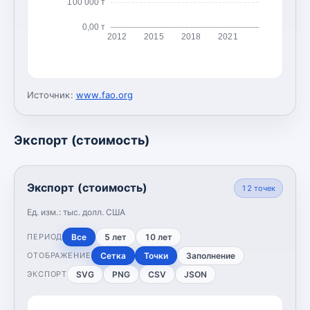
100 000 т
0,00 т
2012
2015
2018
2021
Источник:
www.fao.org
Экспорт (стоимость)
Экспорт (стоимость)
12
точек
Ед. изм.:
тыс. долл. США
Все
5 лет
10 лет
ПЕРИОД
Сетка
Точки
Заполнение
ОТОБРАЖЕНИЕ
SVG
PNG
CSV
JSON
ЭКСПОРТ