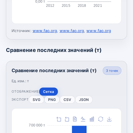
0,00 т
2012
2015
2018
2021
Источник:
www.fao.org
,
www.fao.org
,
www.fao.org
Сравнение последних значений (т)
Сравнение последних значений (т)
3
точек
Ед. изм.:
т
Сетка
ОТОБРАЖЕНИЕ
SVG
PNG
CSV
JSON
ЭКСПОРТ
700 000 т