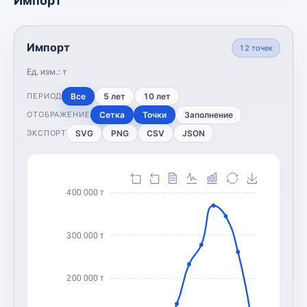
Импорт
Импорт
12
точек
Ед. изм.:
т
Все
5 лет
10 лет
ПЕРИОД
Сетка
Точки
Заполнение
ОТОБРАЖЕНИЕ
SVG
PNG
CSV
JSON
ЭКСПОРТ
400 000 т
300 000 т
200 000 т