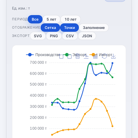
Ед. изм.:
т
Все
5 лет
10 лет
ПЕРИОД
Сетка
Точки
Заполнение
ОТОБРАЖЕНИЕ
SVG
PNG
CSV
JSON
ЭКСПОРТ
Производство
Экспорт
Импорт
700 000 т
600 000 т
500 000 т
400 000 т
300 000 т
200 000 т
100 000 т