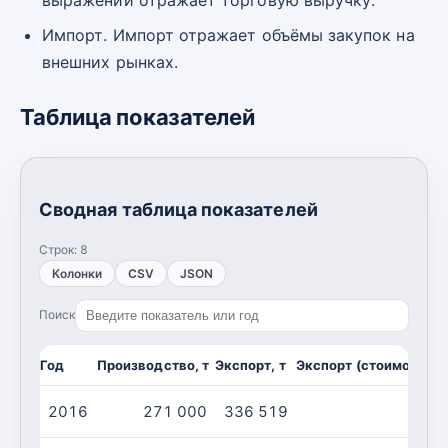
Импорт. Импорт отражает объёмы закупок на
внешних рынках.
Таблица показателей
Сводная таблица показателей
Строк:
8
Колонки
CSV
JSON
Поиск
Год
Производство, т
Экспорт, т
Экспорт (стоимость),
2016
271 000
336 519