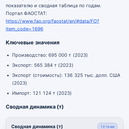
показателю и сводная таблица по годам.
Портал ФАОСТАТ:
https://www.fao.org/faostat/en/#data/FO?
item_code=1696
Ключевые значения
Производство: 695 000 т (2023)
Экспорт: 565 384 т (2023)
Экспорт (стоимость): 136 325 тыс. долл. США
(2023)
Импорт: 121 124 т (2023)
Сводная динамика (т)
Сводная динамика (т)
12
точек