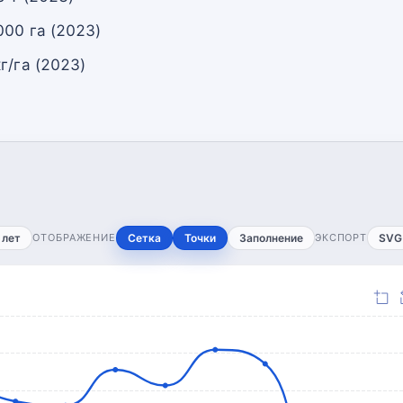
000 га (2023)
г/га (2023)
 лет
ОТОБРАЖЕНИЕ
Сетка
Точки
Заполнение
ЭКСПОРТ
SVG