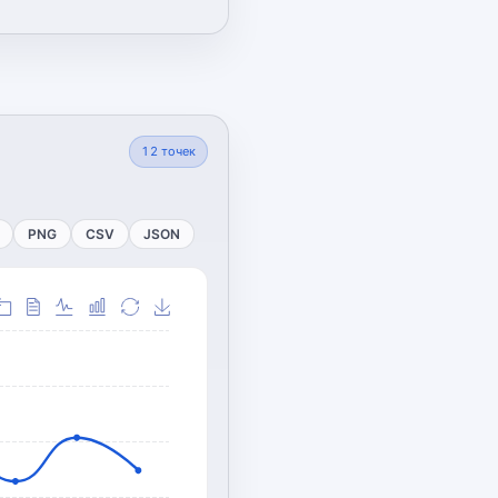
12
точек
PNG
CSV
JSON