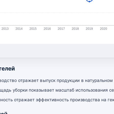
2013
2014
2015
2016
2017
2018
2019
2020
телей
водство отражает выпуск продукции в натуральном
щадь уборки показывает масштаб использования се
ность отражает эффективность производства на гек
лей