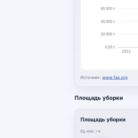
60 000 т
40 000 т
20 000 т
0,00 т
2012
Источник:
www.fao.org
Площадь уборки
Площадь уборки
Ед. изм.:
га