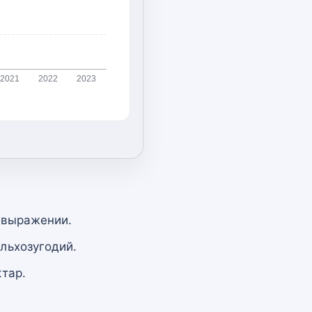
2021
2022
2023
 выражении.
льхозугодий.
тар.