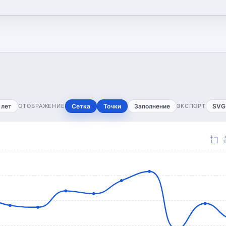
 лет
ОТОБРАЖЕНИЕ
Сетка
Точки
Заполнение
ЭКСПОРТ
SVG