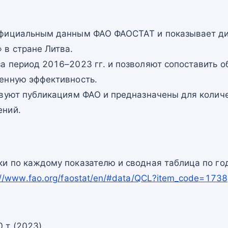
официальным данным ФАО ФАОСТАТ и показывает ди
 в стране Литва.
а период 2016–2023 гг. и позволяют сопоставить о
енную эффективность.
твуют публикациям ФАО и предназначены для количе
ений.
и по каждому показателю и сводная таблица по го
://www.fao.org/faostat/en/#data/QCL?item_code=1738
 т (2023)