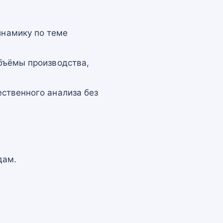
намику по теме
бъёмы производства,
ственного анализа без
дам.