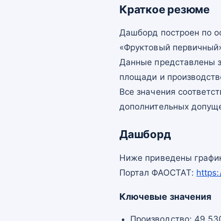
Краткое резюме
Дашборд построен по 
«Фруктовый первичный»
Данные представлены з
площади и производств
Все значения соответс
дополнительных допущ
Дашборд
Ниже приведены график
Портал ФАОСТАТ:
https
Ключевые значения
Производство: 49 530