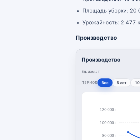
Площадь уборки: 20 
Урожайность: 2 477 к
Производство
Производство
Ед. изм.:
т
ПЕРИОД
Все
5 лет
10
120 000 т
100 000 т
80 000 т