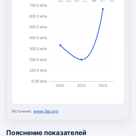
700,0 кг/га
600,0 кг/га
500,0 кг/га
400,0 кг/га
300,0 кг/га
200,0 кг/га
100,0 кг/га
0,00 кг/га
2021
2022
2023
Источник:
www.fao.org
Пояснение показателей