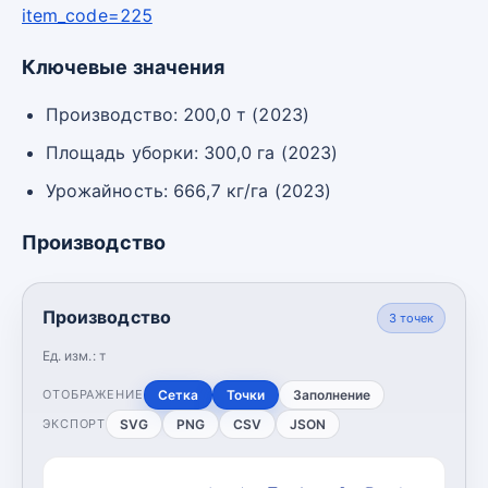
item_code=225
Ключевые значения
Производство: 200,0 т (2023)
Площадь уборки: 300,0 га (2023)
Урожайность: 666,7 кг/га (2023)
Производство
Производство
3
точек
Ед. изм.:
т
Сетка
Точки
Заполнение
ОТОБРАЖЕНИЕ
SVG
PNG
CSV
JSON
ЭКСПОРТ