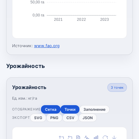
50,00 га
0,00 га
2021
2022
2023
Источник:
www.fao.org
Урожайность
Урожайность
3
точек
Ед. изм.:
кг/га
Сетка
Точки
Заполнение
ОТОБРАЖЕНИЕ
SVG
PNG
CSV
JSON
ЭКСПОРТ