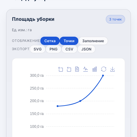
Площадь уборки
3
точек
Ед. изм.:
га
Сетка
Точки
Заполнение
ОТОБРАЖЕНИЕ
SVG
PNG
CSV
JSON
ЭКСПОРТ
300,0 га
250,0 га
200,0 га
150,0 га
100,0 га