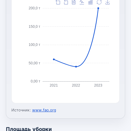
200,0 т
150,0 т
100,0 т
50,00 т
0,00 т
2021
2022
2023
Источник:
www.fao.org
Площадь уборки