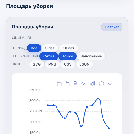
Площадь уборки
Площадь уборки
12
точек
Ед. изм.:
га
Все
5 лет
10 лет
ПЕРИОД
Сетка
Точки
Заполнение
ОТОБРАЖЕНИЕ
SVG
PNG
CSV
JSON
ЭКСПОРТ
350,0 га
300,0 га
250,0 га
200,0 га
150,0 га