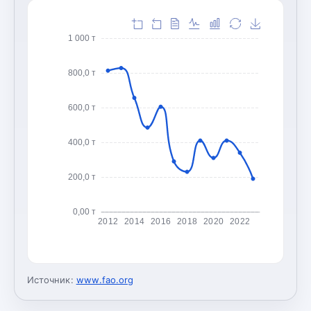
1 000 т
800,0 т
600,0 т
400,0 т
200,0 т
0,00 т
2012
2014
2016
2018
2020
2022
Источник:
www.fao.org