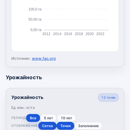
100,0 га
50,00 га
0,00 га
2012
2014
2016
2018
2020
2022
Источник:
www.fao.org
Урожайность
Урожайность
12
точек
Ед. изм.:
кг/га
Все
5 лет
10 лет
ПЕРИОД
Сетка
Точки
Заполнение
ОТОБРАЖЕНИЕ