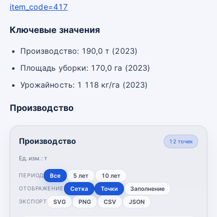
item_code=417
Ключевые значения
Производство: 190,0 т (2023)
Площадь уборки: 170,0 га (2023)
Урожайность: 1 118 кг/га (2023)
Производство
Производство
12
точек
Ед. изм.:
т
Все
5 лет
10 лет
ПЕРИОД
Сетка
Точки
Заполнение
ОТОБРАЖЕНИЕ
SVG
PNG
CSV
JSON
ЭКСПОРТ