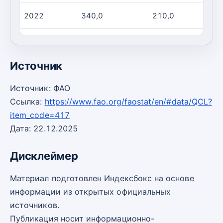
2022
340,0
210,0
2023
190,0
170,0
Источник
Источник: ФАО
Ссылка:
https://www.fao.org/faostat/en/#data/QCL?
item_code=417
Дата: 22.12.2025
Дисклеймер
Материал подготовлен Индексбокс на основе
информации из открытых официальных
источников.
Публикация носит информационно-