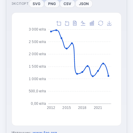
SVG
PNG
CSV
JSON
ЭКСПОРТ
3 000 кг/га
2 500 кг/га
2 000 кг/га
1 500 кг/га
1 000 кг/га
500,0 кг/га
0,00 кг/га
2012
2015
2018
2021
Источник:
www.fao.org