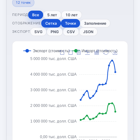
12
точек
Все
5 лет
10 лет
ПЕРИОД
Сетка
Точки
Заполнение
ОТОБРАЖЕНИЕ
SVG
PNG
CSV
JSON
ЭКСПОРТ
Экспорт (стоимость)
Импорт (стоимость)
5 000 000 тыс. долл. США
4 000 000 тыс. долл. США
3 000 000 тыс. долл. США
2 000 000 тыс. долл. США
1 000 000 тыс. долл. США
0,00 тыс. долл. США