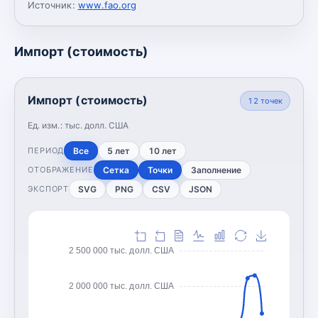
Источник:
www.fao.org
Импорт (стоимость)
Импорт (стоимость)
12
точек
Ед. изм.:
тыс. долл. США
Все
5 лет
10 лет
ПЕРИОД
Сетка
Точки
Заполнение
ОТОБРАЖЕНИЕ
SVG
PNG
CSV
JSON
ЭКСПОРТ
2 500 000 тыс. долл. США
2 000 000 тыс. долл. США