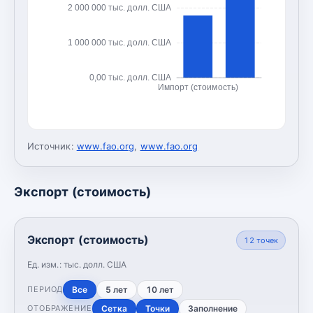
2 000 000 тыс. долл. США
1 000 000 тыс. долл. США
0,00 тыс. долл. США
Импорт (стоимость)
Источник:
www.fao.org
,
www.fao.org
Экспорт (стоимость)
Экспорт (стоимость)
12
точек
Ед. изм.:
тыс. долл. США
Все
5 лет
10 лет
ПЕРИОД
Сетка
Точки
Заполнение
ОТОБРАЖЕНИЕ