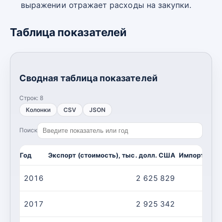
выражении отражает расходы на закупки.
Таблица показателей
Сводная таблица показателей
Строк:
8
Колонки
CSV
JSON
Поиск
Год
Экспорт (стоимость), тыс. долл. США
Импорт (сто
2016
2 625 829
2017
2 925 342