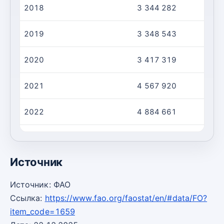
2018
3 344 282
2019
3 348 543
2020
3 417 319
2021
4 567 920
2022
4 884 661
2023
4 146 204
Источник
Источник: ФАО
Ссылка:
https://www.fao.org/faostat/en/#data/FO?
item_code=1659