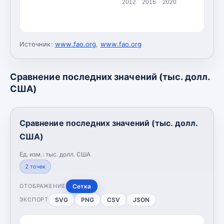
2012
2016
2020
Источник:
www.fao.org
,
www.fao.org
Сравнение последних значений (тыс. долл.
США)
Сравнение последних значений (тыс. долл.
США)
Ед. изм.:
тыс. долл. США
2
точек
Сетка
ОТОБРАЖЕНИЕ
SVG
PNG
CSV
JSON
ЭКСПОРТ