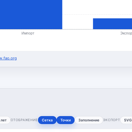
Импорт
Экспо
.fao.org
 лет
ОТОБРАЖЕНИЕ
Сетка
Точки
Заполнение
ЭКСПОРТ
SVG