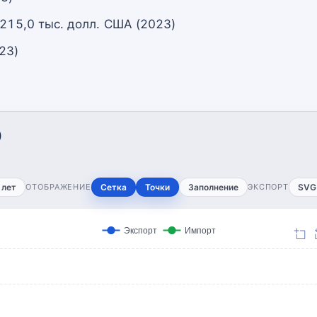
 215,0 тыс. долл. США (2023)
23)
)
 лет
ОТОБРАЖЕНИЕ
Сетка
Точки
Заполнение
ЭКСПОРТ
SVG
Экспорт
Импорт