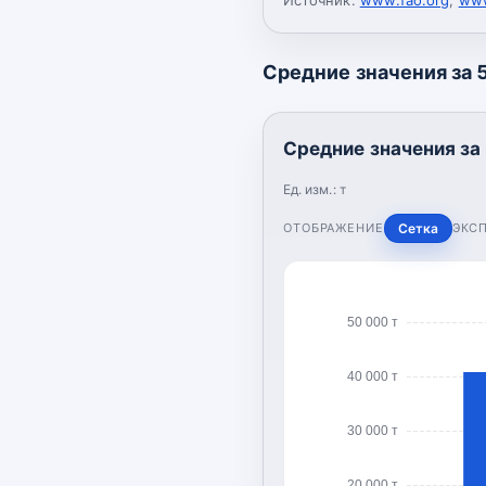
Средние значения за 5
Средние значения за 
Ед. изм.:
т
ОТОБРАЖЕНИЕ
Сетка
ЭКС
50 000 т
40 000 т
30 000 т
20 000 т