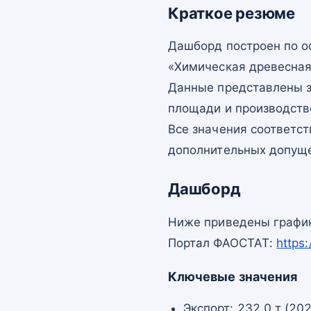
Краткое резюме
Дашборд построен по 
«Химическая древесная 
Данные представлены з
площади и производств
Все значения соответс
дополнительных допущ
Дашборд
Ниже приведены график
Портал ФАОСТАТ:
https
Ключевые значения
Экспорт: 232,0 т (20