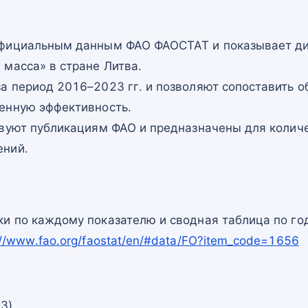
официальным данным ФАО ФАОСТАТ и показывает ди
масса» в стране Литва.
а период 2016–2023 гг. и позволяют сопоставить о
енную эффективность.
твуют публикациям ФАО и предназначены для количе
ений.
и по каждому показателю и сводная таблица по го
://www.fao.org/faostat/en/#data/FO?item_code=1656
23)