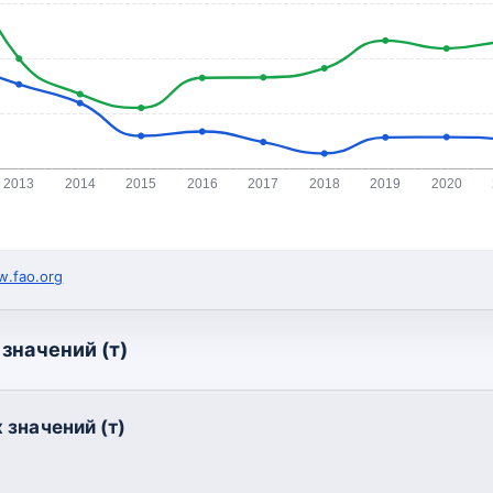
2013
2014
2015
2016
2017
2018
2019
2020
.fao.org
значений (т)
 значений (т)