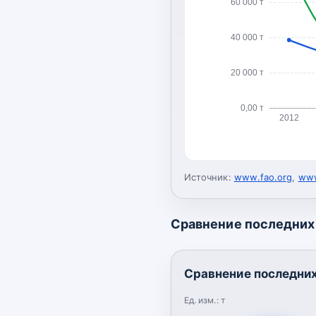
60 000 т
40 000 т
20 000 т
0,00 т
2012
Источник:
www.fao.org
,
www
Сравнение последних 
Сравнение последних
Ед. изм.:
т