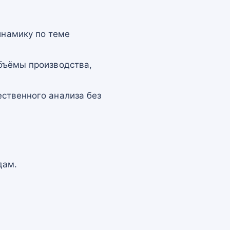
намику по теме
бъёмы производства,
ственного анализа без
дам.