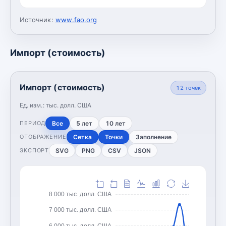
Источник:
www.fao.org
Импорт (стоимость)
Импорт (стоимость)
12
точек
Ед. изм.:
тыс. долл. США
Все
5 лет
10 лет
ПЕРИОД
Сетка
Точки
Заполнение
ОТОБРАЖЕНИЕ
SVG
PNG
CSV
JSON
ЭКСПОРТ
8 000 тыс. долл. США
7 000 тыс. долл. США
6 000 тыс. долл. США