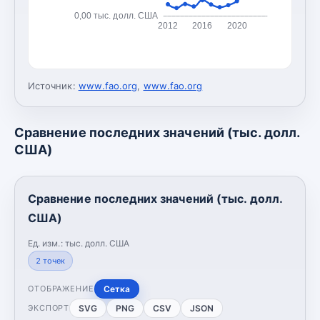
0,00 тыс. долл. США
2012
2016
2020
Источник:
www.fao.org
,
www.fao.org
Сравнение последних значений (тыс. долл.
США)
Сравнение последних значений (тыс. долл.
США)
Ед. изм.:
тыс. долл. США
2
точек
Сетка
ОТОБРАЖЕНИЕ
SVG
PNG
CSV
JSON
ЭКСПОРТ