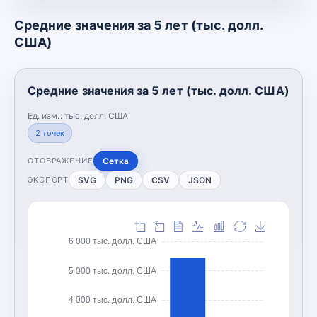
Средние значения за 5 лет (тыс. долл.
США)
Средние значения за 5 лет (тыс. долл. США)
Ед. изм.:
тыс. долл. США
2
точек
Сетка
ОТОБРАЖЕНИЕ
SVG
PNG
CSV
JSON
ЭКСПОРТ
6 000 тыс. долл. США
5 000 тыс. долл. США
4 000 тыс. долл. США