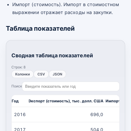
Импорт (стоимость). Импорт в стоимостном
выражении отражает расходы на закупки.
Таблица показателей
Сводная таблица показателей
Строк:
8
Колонки
CSV
JSON
Поиск
Год
Экспорт (стоимость), тыс. долл. США
Импорт (сто
2016
696,0
2017
504,0