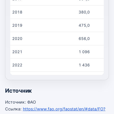
2018
380,0
2019
475,0
2020
656,0
2021
1 096
2022
1 436
2023
1 197
Источник
Источник: ФАО
Ссылка:
https://www.fao.org/faostat/en/#data/FO?