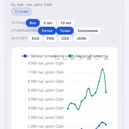
Ед. изм.:
тыс. долл. США
12
точек
Все
5 лет
10 лет
ПЕРИОД
Сетка
Точки
Заполнение
ОТОБРАЖЕНИЕ
SVG
PNG
CSV
JSON
ЭКСПОРТ
Экспорт (стоимость)
Импорт (стоимость)
8 000 тыс. долл. США
7 000 тыс. долл. США
6 000 тыс. долл. США
5 000 тыс. долл. США
4 000 тыс. долл. США
3 000 тыс. долл. США
2 000 тыс. долл. США
1 000 тыс. долл. США