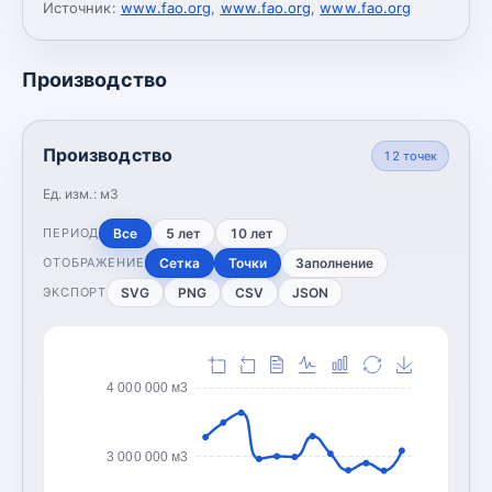
Источник:
www.fao.org
,
www.fao.org
,
www.fao.org
Производство
Производство
12
точек
Ед. изм.:
м3
Все
5 лет
10 лет
ПЕРИОД
Сетка
Точки
Заполнение
ОТОБРАЖЕНИЕ
SVG
PNG
CSV
JSON
ЭКСПОРТ
4 000 000 м3
3 000 000 м3