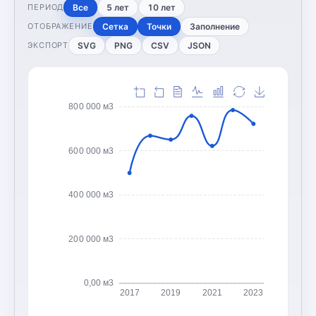
Все
5 лет
10 лет
ПЕРИОД
Сетка
Точки
Заполнение
ОТОБРАЖЕНИЕ
SVG
PNG
CSV
JSON
ЭКСПОРТ
800 000 м3
600 000 м3
400 000 м3
200 000 м3
0,00 м3
2017
2019
2021
2023