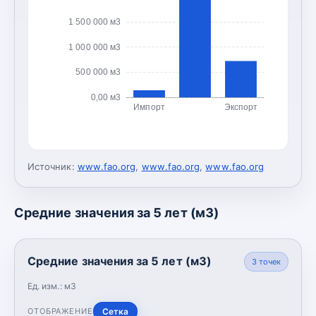
1 500 000 м3
1 000 000 м3
500 000 м3
0,00 м3
Импорт
Экспорт
Источник:
www.fao.org
,
www.fao.org
,
www.fao.org
Средние значения за 5 лет (м3)
Средние значения за 5 лет (м3)
3
точек
Ед. изм.:
м3
Сетка
ОТОБРАЖЕНИЕ