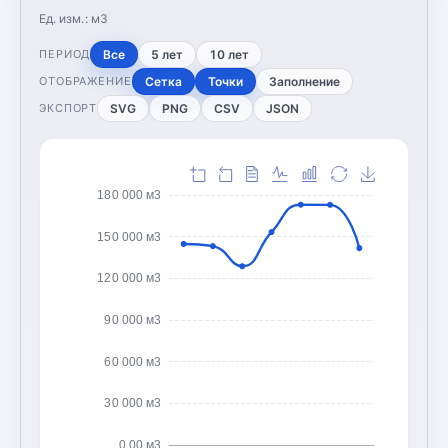
Ед. изм.:
м3
Все
5 лет
10 лет
ПЕРИОД
Сетка
Точки
Заполнение
ОТОБРАЖЕНИЕ
SVG
PNG
CSV
JSON
ЭКСПОРТ
180 000 м3
150 000 м3
120 000 м3
90 000 м3
60 000 м3
30 000 м3
0,00 м3