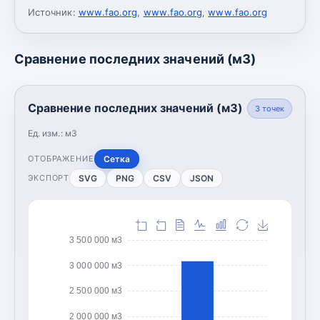
Источник:
www.fao.org
,
www.fao.org
,
www.fao.org
Сравнение последних значений (м3)
Сравнение последних значений (м3)
3
точек
Ед. изм.:
м3
Сетка
ОТОБРАЖЕНИЕ
SVG
PNG
CSV
JSON
ЭКСПОРТ
3 500 000 м3
3 000 000 м3
2 500 000 м3
2 000 000 м3