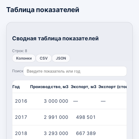
Таблица показателей
Сводная таблица показателей
Строк:
8
Колонки
CSV
JSON
Поиск
Год
Производство, м3
Экспорт, м3
Экспорт (стоимост
2016
3 000 000
—
—
2017
2 991 000
498 501
2018
3 293 000
667 389