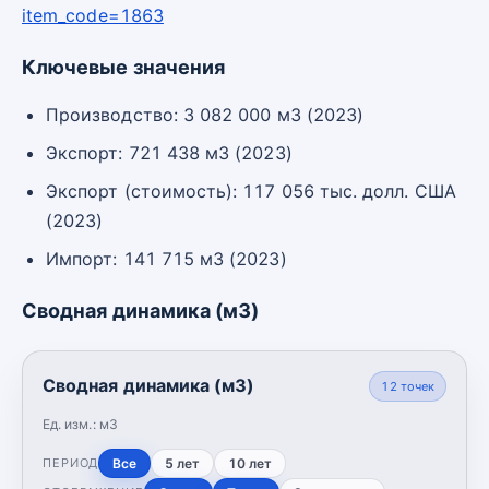
item_code=1863
Ключевые значения
Производство: 3 082 000 м3 (2023)
Экспорт: 721 438 м3 (2023)
Экспорт (стоимость): 117 056 тыс. долл. США
(2023)
Импорт: 141 715 м3 (2023)
Сводная динамика (м3)
Сводная динамика (м3)
12
точек
Ед. изм.:
м3
Все
5 лет
10 лет
ПЕРИОД