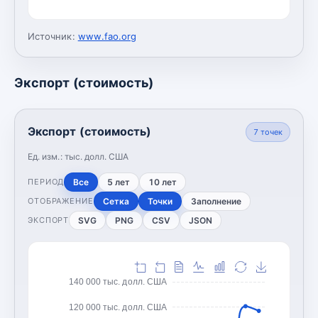
Источник:
www.fao.org
Экспорт (стоимость)
Экспорт (стоимость)
7
точек
Ед. изм.:
тыс. долл. США
Все
5 лет
10 лет
ПЕРИОД
Сетка
Точки
Заполнение
ОТОБРАЖЕНИЕ
SVG
PNG
CSV
JSON
ЭКСПОРТ
140 000 тыс. долл. США
120 000 тыс. долл. США