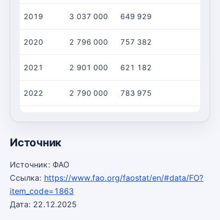
2019
3 037 000
649 929
2020
2 796 000
757 382
2021
2 901 000
621 182
2022
2 790 000
783 975
2023
3 082 000
721 438
Источник
Источник: ФАО
Ссылка:
https://www.fao.org/faostat/en/#data/FO?
item_code=1863
Дата: 22.12.2025