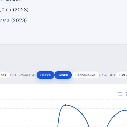
0 га (2023)
г/га (2023)
 лет
ОТОБРАЖЕНИЕ
Сетка
Точки
Заполнение
ЭКСПОРТ
SVG