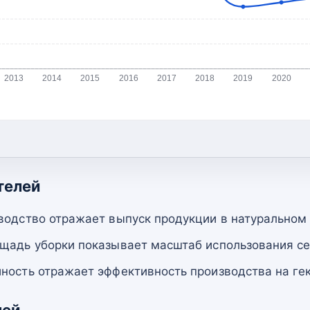
2013
2014
2015
2016
2017
2018
2019
2020
телей
водство отражает выпуск продукции в натуральном
щадь уборки показывает масштаб использования се
ность отражает эффективность производства на гек
лей