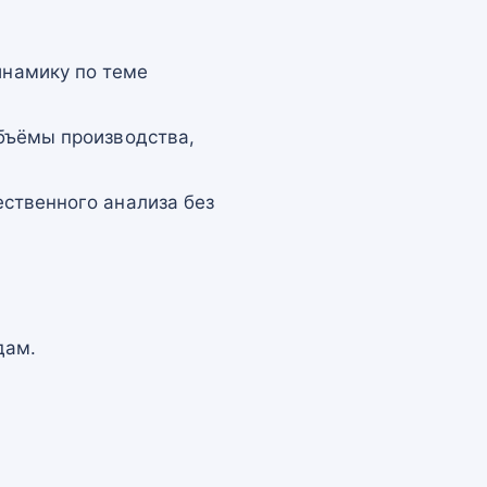
намику по теме
бъёмы производства,
ственного анализа без
дам.