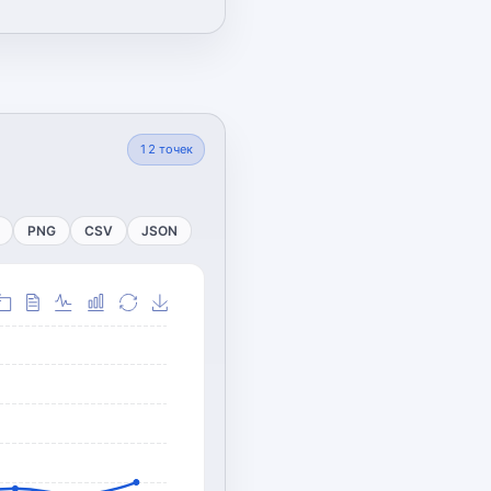
12
точек
PNG
CSV
JSON