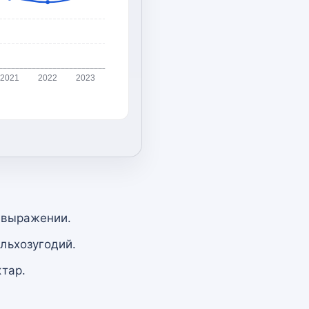
2021
2022
2023
 выражении.
льхозугодий.
тар.