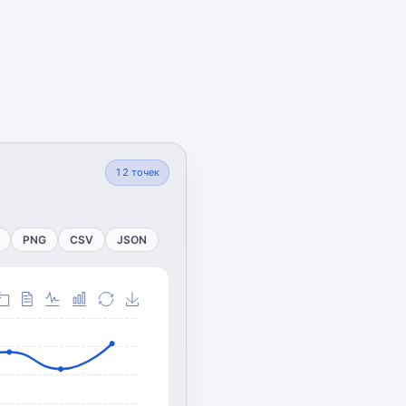
12
точек
PNG
CSV
JSON