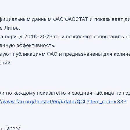
официальным данным ФАО ФАОСТАТ и показывает ди
е Литва.
а период 2016–2023 гг. и позволяют сопоставить о
енную эффективность.
твуют публикациям ФАО и предназначены для количе
ений.
и по каждому показателю и сводная таблица по го
://www.fao.org/faostat/en/#data/QCL?item_code=333
т (2023)