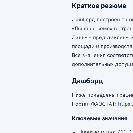
Краткое резюме
Дашборд построен по 
«Льняное семя» в стран
Данные представлены з
площади и производств
Все значения соответс
дополнительных допущ
Дашборд
Ниже приведены график
Портал ФАОСТАТ:
https
Ключевые значения
Производство: 710,0 