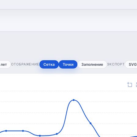
 лет
ОТОБРАЖЕНИЕ
Сетка
Точки
Заполнение
ЭКСПОРТ
SVG