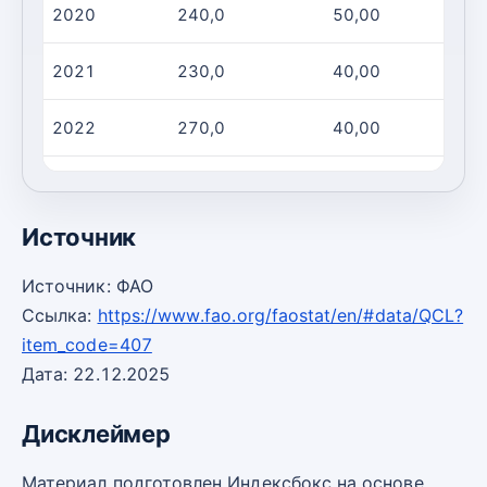
2020
240,0
50,00
2021
230,0
40,00
2022
270,0
40,00
2023
260,0
40,00
Источник
Источник: ФАО
Ссылка:
https://www.fao.org/faostat/en/#data/QCL?
item_code=407
Дата: 22.12.2025
Дисклеймер
Материал подготовлен Индексбокс на основе