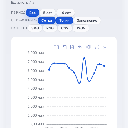
Ед. изм.:
кг/га
Все
5 лет
10 лет
ПЕРИОД
Сетка
Точки
Заполнение
ОТОБРАЖЕНИЕ
SVG
PNG
CSV
JSON
ЭКСПОРТ
8 000 кг/га
7 000 кг/га
6 000 кг/га
5 000 кг/га
4 000 кг/га
3 000 кг/га
2 000 кг/га
1 000 кг/га
0,00 кг/га