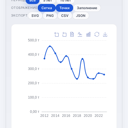
Все
5 лет
10 лет
ПЕРИОД
Сетка
Точки
Заполнение
ОТОБРАЖЕНИЕ
SVG
PNG
CSV
JSON
ЭКСПОРТ
500,0 т
400,0 т
300,0 т
200,0 т
100,0 т
0,00 т
2012
2014
2016
2018
2020
2022