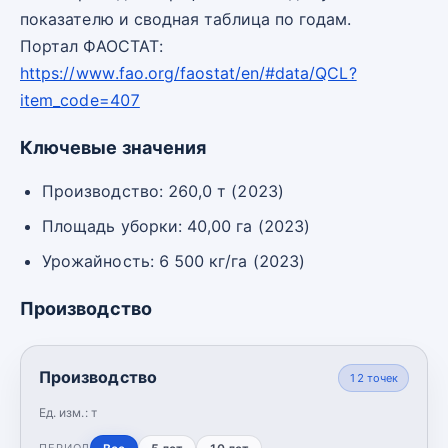
показателю и сводная таблица по годам.
Портал ФАОСТАТ:
https://www.fao.org/faostat/en/#data/QCL?
item_code=407
Ключевые значения
Производство: 260,0 т (2023)
Площадь уборки: 40,00 га (2023)
Урожайность: 6 500 кг/га (2023)
Производство
Производство
12
точек
Ед. изм.:
т