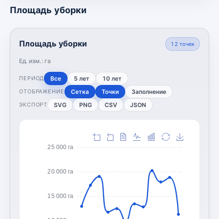
Площадь уборки
Площадь уборки
12
точек
Ед. изм.:
га
Все
5 лет
10 лет
ПЕРИОД
Сетка
Точки
Заполнение
ОТОБРАЖЕНИЕ
SVG
PNG
CSV
JSON
ЭКСПОРТ
25 000 га
20 000 га
15 000 га