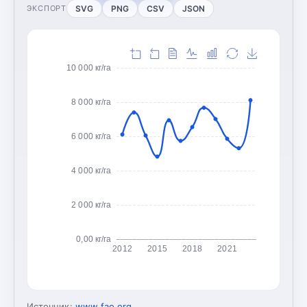
SVG
PNG
CSV
JSON
ЭКСПОРТ
10 000 кг/га
8 000 кг/га
6 000 кг/га
4 000 кг/га
2 000 кг/га
0,00 кг/га
2012
2015
2018
2021
Источник:
www.fao.org