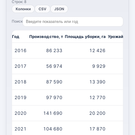
Строк:
8
Колонки
CSV
JSON
Поиск
Год
Производство, т
Площадь уборки, га
Урожайность,
2016
86 233
12 426
2017
56 974
9 929
2018
87 590
13 390
2019
97 970
12 770
2020
141 690
20 200
2021
104 680
17 870