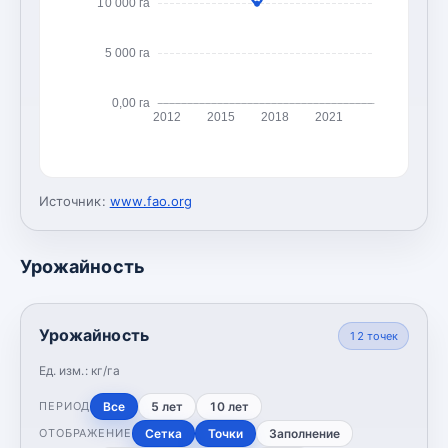
10 000 га
5 000 га
0,00 га
2012
2015
2018
2021
Источник:
www.fao.org
Урожайность
Урожайность
12
точек
Ед. изм.:
кг/га
Все
5 лет
10 лет
ПЕРИОД
Сетка
Точки
Заполнение
ОТОБРАЖЕНИЕ