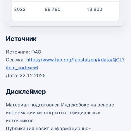
2022
99 790
18 800
2023
91 330
11 260
Источник
Источник: ФАО
Ссылка:
https://www.fao.org/faostat/en/#data/QCL?
item_code=56
Дата: 22.12.2025
Дисклеймер
Материал подготовлен Индексбокс на основе
информации из открытых официальных
источников.
Публикация носит информационно-