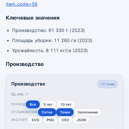
item_code=56
Ключевые значения
Производство: 91 330 т (2023)
Площадь уборки: 11 260 га (2023)
Урожайность: 8 111 кг/га (2023)
Производство
Производство
12
точек
Ед. изм.:
т
Все
5 лет
10 лет
ПЕРИОД
Сетка
Точки
Заполнение
ОТОБРАЖЕНИЕ
SVG
PNG
CSV
JSON
ЭКСПОРТ