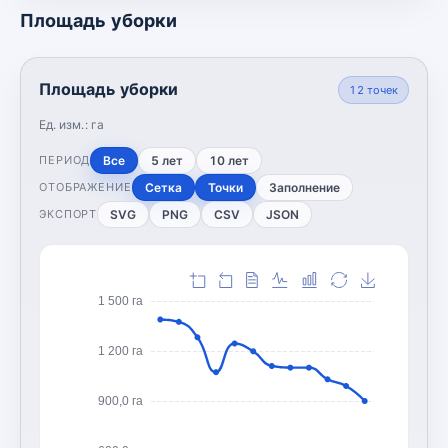
Площадь уборки
Площадь уборки
12
точек
Ед. изм.:
га
Все
5 лет
10 лет
ПЕРИОД
Сетка
Точки
Заполнение
ОТОБРАЖЕНИЕ
SVG
PNG
CSV
JSON
ЭКСПОРТ
1 500 га
1 200 га
900,0 га