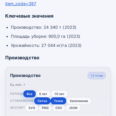
item_code=397
Ключевые значения
Производство: 24 340 т (2023)
Площадь уборки: 900,0 га (2023)
Урожайность: 27 044 кг/га (2023)
Производство
Производство
12
точек
Ед. изм.:
т
Все
5 лет
10 лет
ПЕРИОД
Сетка
Точки
Заполнение
ОТОБРАЖЕНИЕ
SVG
PNG
CSV
JSON
ЭКСПОРТ