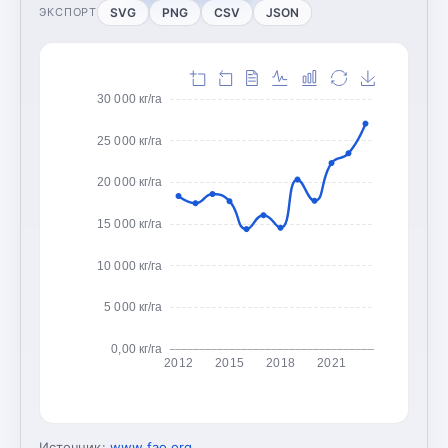
SVG
PNG
CSV
JSON
ЭКСПОРТ
30 000 кг/га
25 000 кг/га
20 000 кг/га
15 000 кг/га
10 000 кг/га
5 000 кг/га
0,00 кг/га
2012
2015
2018
2021
Источник:
www.fao.org