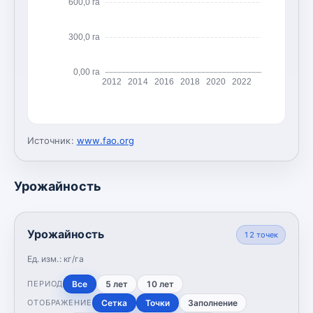
600,0 га
300,0 га
0,00 га
2012
2014
2016
2018
2020
2022
Источник:
www.fao.org
Урожайность
Урожайность
12
точек
Ед. изм.:
кг/га
Все
5 лет
10 лет
ПЕРИОД
Сетка
Точки
Заполнение
ОТОБРАЖЕНИЕ