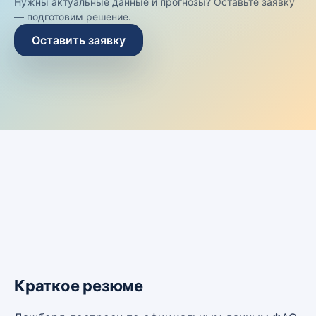
Нужны актуальные данные и прогнозы? Оставьте заявку
— подготовим решение.
Оставить заявку
Краткое резюме