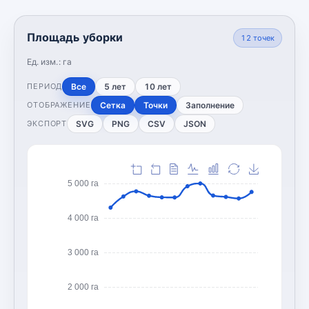
Площадь уборки
12
точек
Ед. изм.:
га
Все
5 лет
10 лет
ПЕРИОД
Сетка
Точки
Заполнение
ОТОБРАЖЕНИЕ
SVG
PNG
CSV
JSON
ЭКСПОРТ
5 000 га
4 000 га
3 000 га
2 000 га