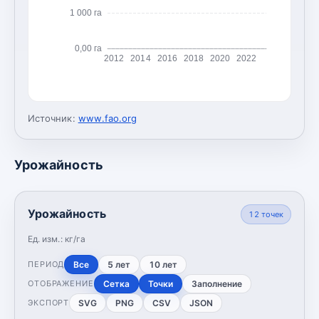
1 000 га
0,00 га
2012
2014
2016
2018
2020
2022
Источник:
www.fao.org
Урожайность
Урожайность
12
точек
Ед. изм.:
кг/га
Все
5 лет
10 лет
ПЕРИОД
Сетка
Точки
Заполнение
ОТОБРАЖЕНИЕ
SVG
PNG
CSV
JSON
ЭКСПОРТ