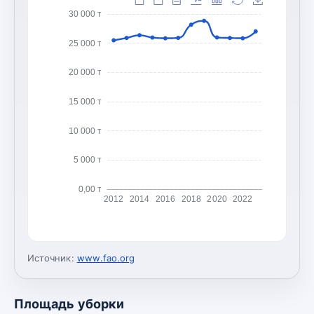
30 000 т
25 000 т
20 000 т
15 000 т
10 000 т
5 000 т
0,00 т
2012
2014
2016
2018
2020
2022
Источник:
www.fao.org
Площадь уборки