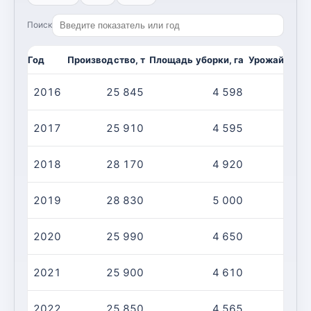
Поиск
Год
Производство, т
Площадь уборки, га
Урожайность,
2016
25 845
4 598
2017
25 910
4 595
2018
28 170
4 920
2019
28 830
5 000
2020
25 990
4 650
2021
25 900
4 610
2022
25 850
4 565