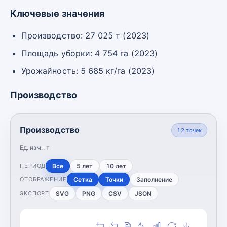
Ключевые значения
Производство: 27 025 т (2023)
Площадь уборки: 4 754 га (2023)
Урожайность: 5 685 кг/га (2023)
Производство
Производство
12
точек
Ед. изм.:
т
Все
5 лет
10 лет
ПЕРИОД
Сетка
Точки
Заполнение
ОТОБРАЖЕНИЕ
SVG
PNG
CSV
JSON
ЭКСПОРТ