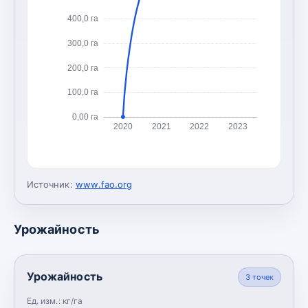
400,0 га
300,0 га
200,0 га
100,0 га
0,00 га
2020
2021
2022
2023
Источник:
www.fao.org
Урожайность
Урожайность
3
точек
Ед. изм.:
кг/га