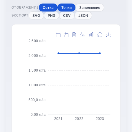
Сетка
Точки
Заполнение
ОТОБРАЖЕНИЕ
SVG
PNG
CSV
JSON
ЭКСПОРТ
2 500 кг/га
2 000 кг/га
1 500 кг/га
1 000 кг/га
500,0 кг/га
0,00 кг/га
2021
2022
2023