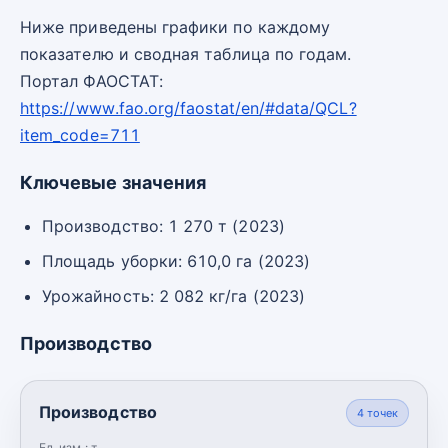
Ниже приведены графики по каждому
показателю и сводная таблица по годам.
Портал ФАОСТАТ:
https://www.fao.org/faostat/en/#data/QCL?
item_code=711
Ключевые значения
Производство: 1 270 т (2023)
Площадь уборки: 610,0 га (2023)
Урожайность: 2 082 кг/га (2023)
Производство
Производство
4
точек
Ед. изм.:
т