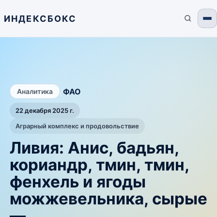
ИНДЕКСБОКС
/
ФАО
Аналитика
22 декабря 2025 г.
Аграрный комплекс и продовольствие
Ливия: Анис, бадьян,
кориандр, тмин, тмин,
фенхель и ягоды
можжевельника, сырые
—