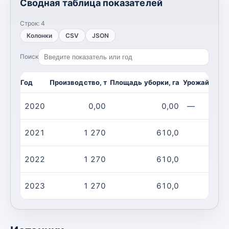
Сводная таблица показателей
Строк:
4
Колонки
CSV
JSON
Поиск
Год
Производство, т
Площадь уборки, га
Урожайность,
2020
0,00
0,00
—
2021
1 270
610,0
2022
1 270
610,0
2023
1 270
610,0