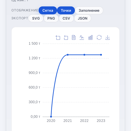
Сетка
Точки
Заполнение
ОТОБРАЖЕНИЕ
SVG
PNG
CSV
JSON
ЭКСПОРТ
1 500 т
1 200 т
900,0 т
600,0 т
300,0 т
0,00 т
2020
2021
2022
2023