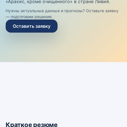
«Арахис, кроме очищенного» в стране Ливия.
Нужны актуальные данные и прогнозы? Оставьте заявку
— подготовим решение.
Оставить заявку
Краткое резюме