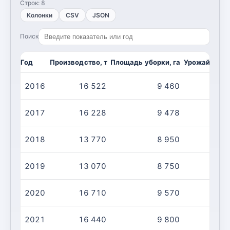
Строк:
8
Колонки
CSV
JSON
Поиск
Год
Производство, т
Площадь уборки, га
Урожайность,
2016
16 522
9 460
2017
16 228
9 478
2018
13 770
8 950
2019
13 070
8 750
2020
16 710
9 570
2021
16 440
9 800