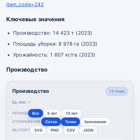
item_code=242
Ключевые значения
Производство: 14 423 т (2023)
Площадь уборки: 8 978 га (2023)
Урожайность: 1 607 кг/га (2023)
Производство
Производство
12
точек
Ед. изм.:
т
Все
5 лет
10 лет
ПЕРИОД
Сетка
Точки
Заполнение
ОТОБРАЖЕНИЕ
SVG
PNG
CSV
JSON
ЭКСПОРТ