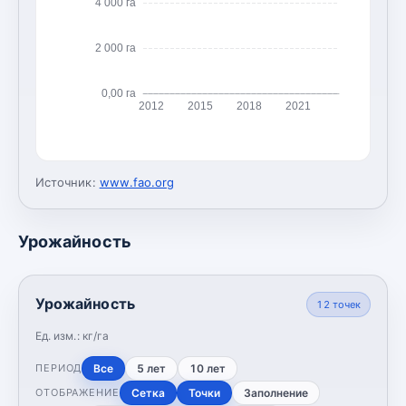
4 000 га
2 000 га
0,00 га
2012
2015
2018
2021
Источник:
www.fao.org
Урожайность
Урожайность
12
точек
Ед. изм.:
кг/га
Все
5 лет
10 лет
ПЕРИОД
Сетка
Точки
Заполнение
ОТОБРАЖЕНИЕ