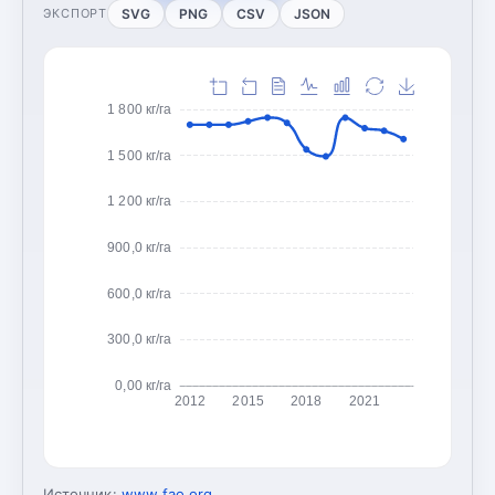
SVG
PNG
CSV
JSON
ЭКСПОРТ
1 800 кг/га
1 500 кг/га
1 200 кг/га
900,0 кг/га
600,0 кг/га
300,0 кг/га
0,00 кг/га
2012
2015
2018
2021
Источник:
www.fao.org