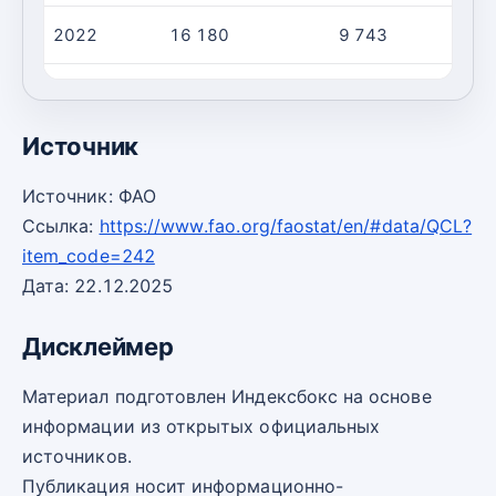
2022
16 180
9 743
2023
14 423
8 978
Источник
Источник: ФАО
Ссылка:
https://www.fao.org/faostat/en/#data/QCL?
item_code=242
Дата: 22.12.2025
Дисклеймер
Материал подготовлен Индексбокс на основе
информации из открытых официальных
источников.
Публикация носит информационно-