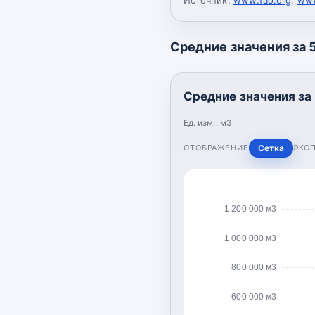
Средние значения за 5
Средние значения за 
Ед. изм.:
м3
ОТОБРАЖЕНИЕ
Сетка
ЭКС
1 200 000 м3
1 000 000 м3
800 000 м3
600 000 м3