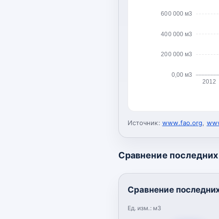
600 000 м3
400 000 м3
200 000 м3
0,00 м3
2012
Источник:
www.fao.org
,
www
Сравнение последних 
Сравнение последних
Ед. изм.:
м3