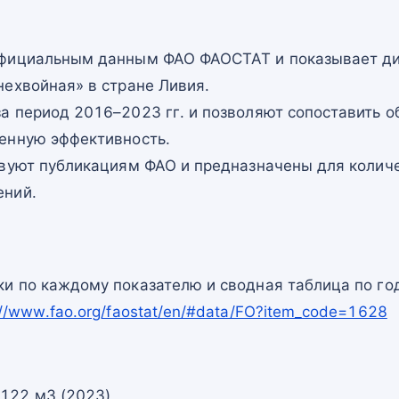
официальным данным ФАО ФАОСТАТ и показывает ди
нехвойная» в стране Ливия.
а период 2016–2023 гг. и позволяют сопоставить о
енную эффективность.
твуют публикациям ФАО и предназначены для количе
ений.
и по каждому показателю и сводная таблица по го
://www.fao.org/faostat/en/#data/FO?item_code=1628
 122 м3 (2023)