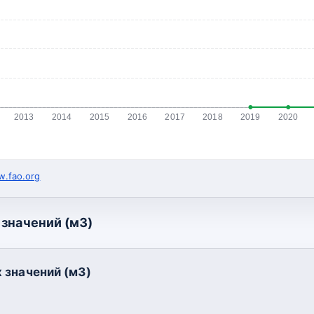
2013
2014
2015
2016
2017
2018
2019
2020
.fao.org
значений (м3)
 значений (м3)