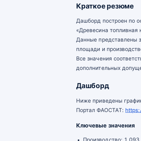
Краткое резюме
Дашборд построен по 
«Древесина топливная 
Данные представлены з
площади и производств
Все значения соответс
дополнительных допущ
Дашборд
Ниже приведены график
Портал ФАОСТАТ:
https
Ключевые значения
Производство: 1 093