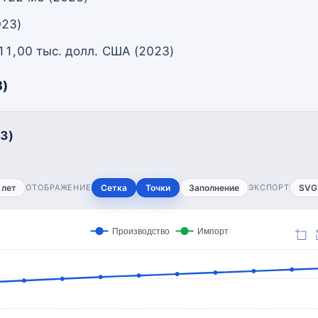
023)
11,00 тыс. долл. США (2023)
3)
3)
 лет
ОТОБРАЖЕНИЕ
Сетка
Точки
Заполнение
ЭКСПОРТ
SVG
Производство
Импорт