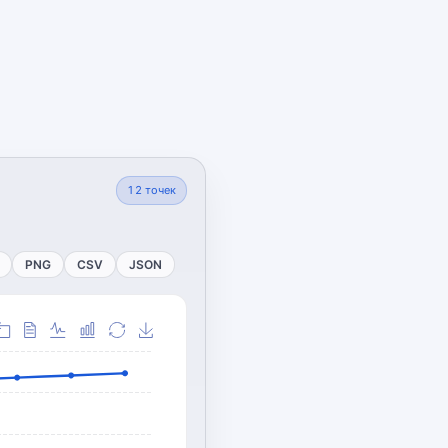
12
точек
PNG
CSV
JSON