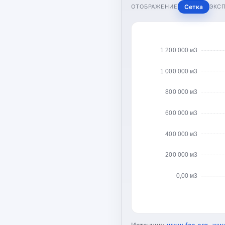
ОТОБРАЖЕНИЕ
Сетка
ЭКС
1 200 000 м3
1 000 000 м3
800 000 м3
600 000 м3
400 000 м3
200 000 м3
0,00 м3
Источник:
www.fao.org
,
www