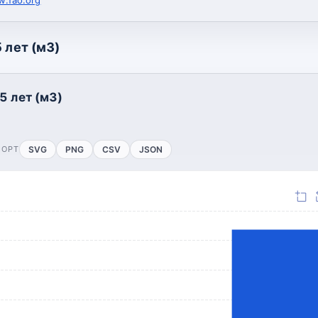
 лет (м3)
5 лет (м3)
ПОРТ
SVG
PNG
CSV
JSON