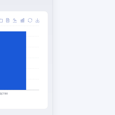
дство