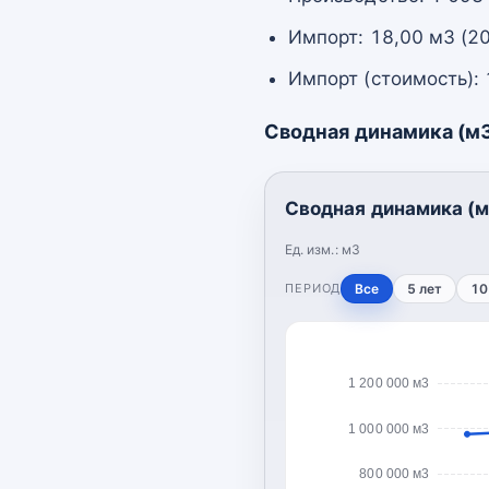
Импорт: 18,00 м3 (2
Импорт (стоимость): 
Сводная динамика (м
Сводная динамика (м
Ед. изм.:
м3
ПЕРИОД
Все
5 лет
10
1 200 000 м3
1 000 000 м3
800 000 м3