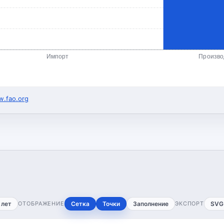
Импорт
Произво
.fao.org
 лет
ОТОБРАЖЕНИЕ
Сетка
Точки
Заполнение
ЭКСПОРТ
SVG