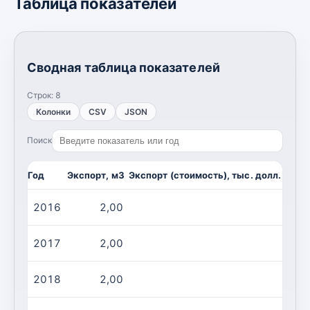
Таблица показателей
Сводная таблица показателей
Строк:
8
Колонки
CSV
JSON
Поиск
Год
Экспорт, м3
Экспорт (стоимость), тыс. долл. США
2016
2,00
1,00
2017
2,00
1,00
2018
2,00
1,00