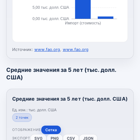
5,00 тыс. долл. США
0,00 тыс. долл. США
Импорт (стоимость)
Источник:
www.fao.org
,
www.fao.org
Средние значения за 5 лет (тыс. долл.
США)
Средние значения за 5 лет (тыс. долл. США)
Ед. изм.:
тыс. долл. США
2
точек
Сетка
ОТОБРАЖЕНИЕ
SVG
PNG
CSV
JSON
ЭКСПОРТ