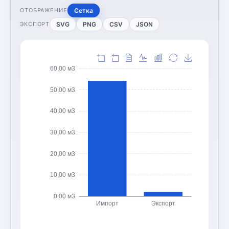
Сетка
ОТОБРАЖЕНИЕ
SVG
PNG
CSV
JSON
ЭКСПОРТ
60,00 м3
50,00 м3
40,00 м3
30,00 м3
20,00 м3
10,00 м3
0,00 м3
Импорт
Экспорт