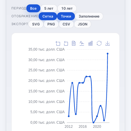
Все
5 лет
10 лет
ПЕРИОД
Сетка
Точки
Заполнение
ОТОБРАЖЕНИЕ
SVG
PNG
CSV
JSON
ЭКСПОРТ
35,00 тыс. долл. США
30,00 тыс. долл. США
25,00 тыс. долл. США
20,00 тыс. долл. США
15,00 тыс. долл. США
10,00 тыс. долл. США
5,00 тыс. долл. США
0,00 тыс. долл. США
2012
2016
2020