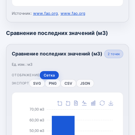
Источник:
www.fao.org
,
www.fao.org
Сравнение последних значений (м3)
Сравнение последних значений (м3)
2
точек
Ед. изм.:
м3
Сетка
ОТОБРАЖЕНИЕ
SVG
PNG
CSV
JSON
ЭКСПОРТ
70,00 м3
60,00 м3
50,00 м3