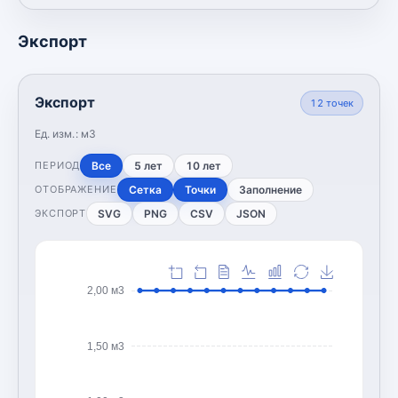
Экспорт
Экспорт
12
точек
Ед. изм.:
м3
Все
5 лет
10 лет
ПЕРИОД
Сетка
Точки
Заполнение
ОТОБРАЖЕНИЕ
SVG
PNG
CSV
JSON
ЭКСПОРТ
2,00 м3
1,50 м3