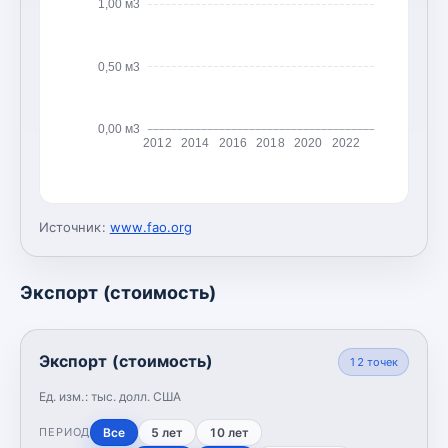
1,00 м3
0,50 м3
0,00 м3
2012
2014
2016
2018
2020
2022
Источник:
www.fao.org
Экспорт (стоимость)
Экспорт (стоимость)
12
точек
Ед. изм.:
тыс. долл. США
Все
5 лет
10 лет
ПЕРИОД