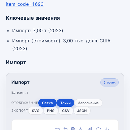
item_code=1693
Ключевые значения
Импорт: 7,00 т (2023)
Импорт (стоимость): 3,00 тыс. долл. США
(2023)
Импорт
Импорт
5
точек
Ед. изм.:
т
Сетка
Точки
Заполнение
ОТОБРАЖЕНИЕ
SVG
PNG
CSV
JSON
ЭКСПОРТ