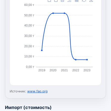
60,00 т
50,00 т
40,00 т
30,00 т
20,00 т
10,00 т
0,00 т
2019
2020
2021
2022
2023
Источник:
www.fao.org
Импорт (стоимость)