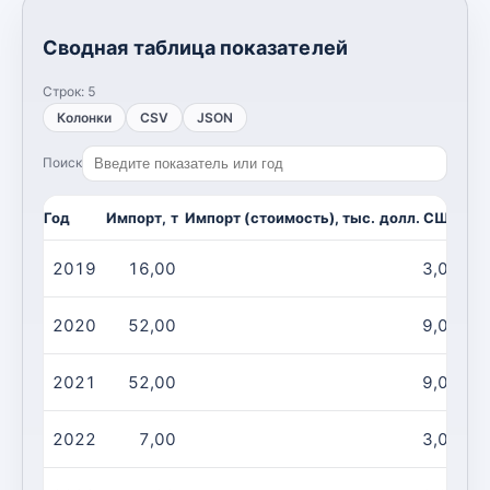
Сводная таблица показателей
Строк:
5
Колонки
CSV
JSON
Поиск
Год
Импорт, т
Импорт (стоимость), тыс. долл. США
2019
16,00
3,00
2020
52,00
9,00
2021
52,00
9,00
2022
7,00
3,00