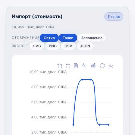
Импорт (стоимость)
5
точек
Ед. изм.:
тыс. долл. США
Сетка
Точки
Заполнение
ОТОБРАЖЕНИЕ
SVG
PNG
CSV
JSON
ЭКСПОРТ
10,00 тыс. долл. США
8,00 тыс. долл. США
6,00 тыс. долл. США
4,00 тыс. долл. США
2,00 тыс. долл. США