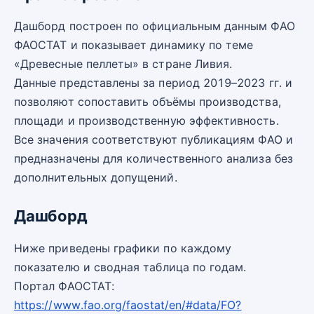
Дашборд построен по официальным данным ФАО
ФАОСТАТ и показывает динамику по теме
«Древесные пеллеты» в стране Ливия.
Данные представлены за период 2019–2023 гг. и
позволяют сопоставить объёмы производства,
площади и производственную эффективность.
Все значения соответствуют публикациям ФАО и
предназначены для количественного анализа без
дополнительных допущений.
Дашборд
Ниже приведены графики по каждому
показателю и сводная таблица по годам.
Портал ФАОСТАТ:
https://www.fao.org/faostat/en/#data/FO?