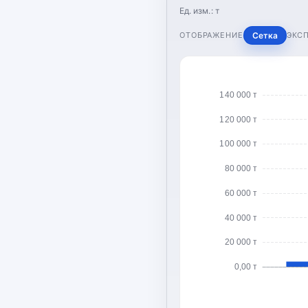
Ед. изм.:
т
ОТОБРАЖЕНИЕ
Сетка
ЭКС
140 000 т
120 000 т
100 000 т
80 000 т
60 000 т
40 000 т
20 000 т
0,00 т