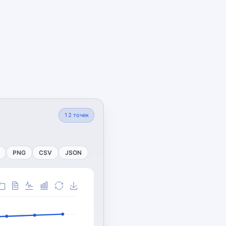
12
точек
PNG
CSV
JSON