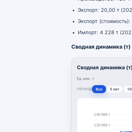
Экспорт: 20,00 т (20
Экспорт (стоимость):
Импорт: 4 228 т (202
Сводная динамика (т)
Сводная динамика (т
Ед. изм.:
т
ПЕРИОД
Все
5 лет
10
140 000 т
120 000 т