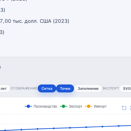
23)
 7,00 тыс. долл. США (2023)
3)
)
 лет
ОТОБРАЖЕНИЕ
Сетка
Точки
Заполнение
ЭКСПОРТ
SVG
Производство
Экспорт
Импорт