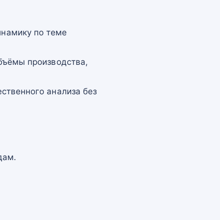
намику по теме
бъёмы производства,
ственного анализа без
дам.