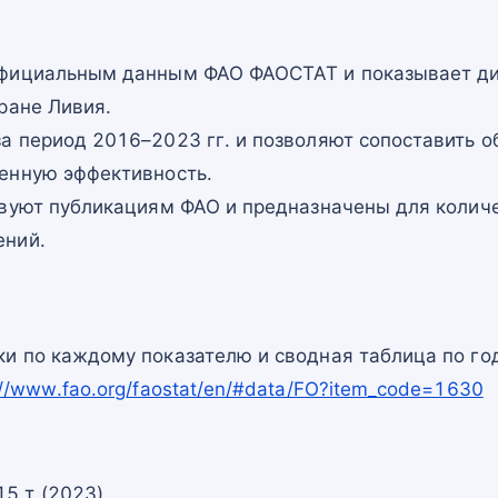
официальным данным ФАО ФАОСТАТ и показывает ди
ране Ливия.
а период 2016–2023 гг. и позволяют сопоставить о
енную эффективность.
твуют публикациям ФАО и предназначены для количе
ений.
и по каждому показателю и сводная таблица по го
://www.fao.org/faostat/en/#data/FO?item_code=1630
15 т (2023)