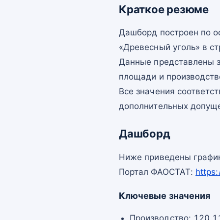
Краткое резюме
Дашборд построен по 
«Древесный уголь» в ст
Данные представлены з
площади и производств
Все значения соответс
дополнительных допущ
Дашборд
Ниже приведены график
Портал ФАОСТАТ:
https
Ключевые значения
Производство: 120 1