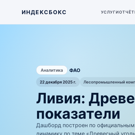
ИНДЕКСБОКС
УСЛУГИ
ОТЧЁТ
/
ФАО
Аналитика
22 декабря 2025 г.
Лесопромышленный компл
Ливия: Древ
показатели
Дашборд построен по официальным
динамику по теме «Древесный уголь