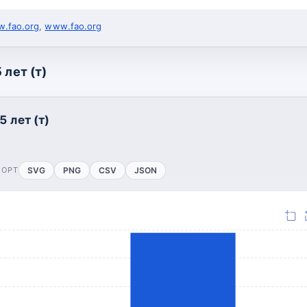
.fao.org
,
www.fao.org
 лет (т)
5 лет (т)
ПОРТ
SVG
PNG
CSV
JSON