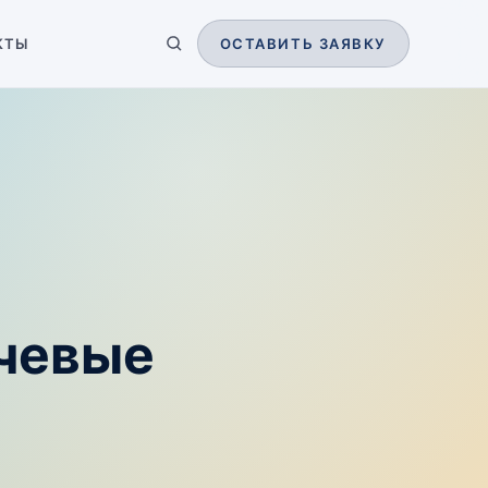
КТЫ
ОСТАВИТЬ ЗАЯВКУ
ючевые