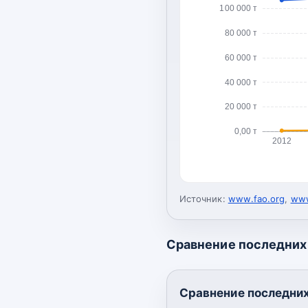
100 000 т
80 000 т
60 000 т
40 000 т
20 000 т
0,00 т
2012
Источник:
www.fao.org
,
www
Сравнение последних 
Сравнение последних