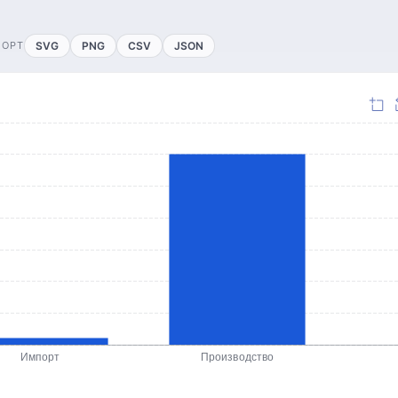
ПОРТ
SVG
PNG
CSV
JSON
Импорт
Производство