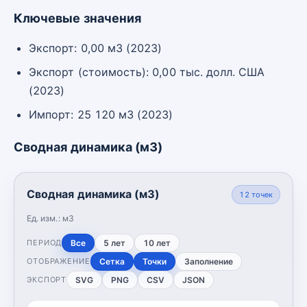
Ключевые значения
Экспорт: 0,00 м3 (2023)
Экспорт (стоимость): 0,00 тыс. долл. США
(2023)
Импорт: 25 120 м3 (2023)
Сводная динамика (м3)
Сводная динамика (м3)
12
точек
Ед. изм.:
м3
Все
5 лет
10 лет
ПЕРИОД
Сетка
Точки
Заполнение
ОТОБРАЖЕНИЕ
SVG
PNG
CSV
JSON
ЭКСПОРТ