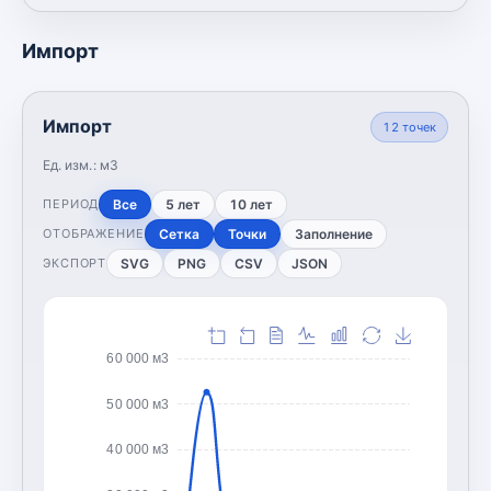
Импорт
Импорт
12
точек
Ед. изм.:
м3
Все
5 лет
10 лет
ПЕРИОД
Сетка
Точки
Заполнение
ОТОБРАЖЕНИЕ
SVG
PNG
CSV
JSON
ЭКСПОРТ
60 000 м3
50 000 м3
40 000 м3