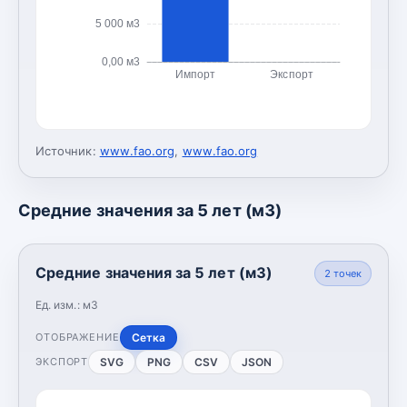
5 000 м3
0,00 м3
Импорт
Экспорт
Источник:
www.fao.org
,
www.fao.org
Средние значения за 5 лет (м3)
Средние значения за 5 лет (м3)
2
точек
Ед. изм.:
м3
Сетка
ОТОБРАЖЕНИЕ
SVG
PNG
CSV
JSON
ЭКСПОРТ