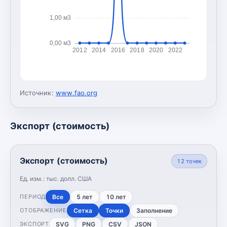
1,00 м3
0,00 м3
2012
2014
2016
2018
2020
2022
Источник:
www.fao.org
Экспорт (стоимость)
Экспорт (стоимость)
12
точек
Ед. изм.:
тыс. долл. США
Все
5 лет
10 лет
ПЕРИОД
Сетка
Точки
Заполнение
ОТОБРАЖЕНИЕ
SVG
PNG
CSV
JSON
ЭКСПОРТ