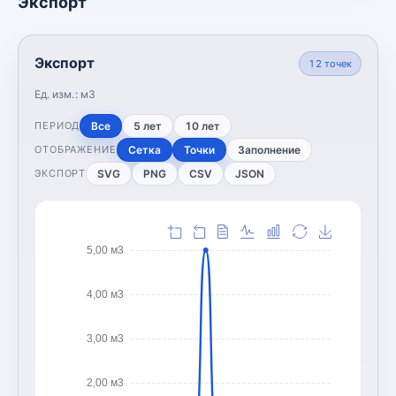
Экспорт
Экспорт
12
точек
Ед. изм.:
м3
Все
5 лет
10 лет
ПЕРИОД
Сетка
Точки
Заполнение
ОТОБРАЖЕНИЕ
SVG
PNG
CSV
JSON
ЭКСПОРТ
5,00 м3
4,00 м3
3,00 м3
2,00 м3