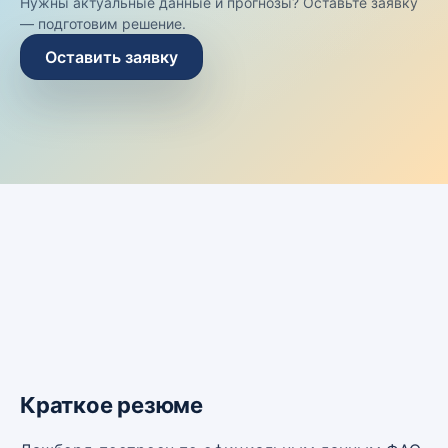
Нужны актуальные данные и прогнозы? Оставьте заявку
— подготовим решение.
Оставить заявку
Краткое резюме