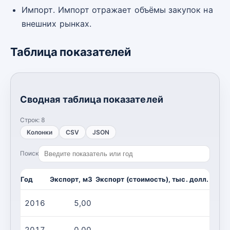
Импорт. Импорт отражает объёмы закупок на
внешних рынках.
Таблица показателей
Сводная таблица показателей
Строк:
8
Колонки
CSV
JSON
Поиск
Год
Экспорт, м3
Экспорт (стоимость), тыс. долл. США
2016
5,00
4,00
2017
0,00
0,00