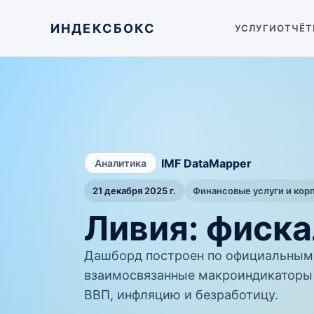
ИНДЕКСБОКС
УСЛУГИ
ОТЧЁТ
/
IMF DataMapper
Аналитика
21 декабря 2025 г.
Финансовые услуги и кор
Ливия: фиска
Дашборд построен по официальным 
взаимосвязанные макроиндикаторы 
ВВП, инфляцию и безработицу.