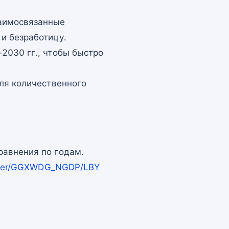
заимосвязанные
и безработицу.
2030 гг., чтобы быстро
для количественного
равнения по годам.
apper/GGXWDG_NGDP/LBY