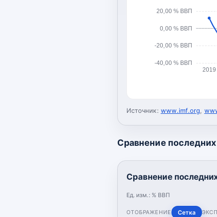
20,00 % ВВП
0,00 % ВВП
-20,00 % ВВП
-40,00 % ВВП
2019
Источник:
www.imf.org
,
www
Сравнение последних 
Сравнение последних
Ед. изм.:
% ВВП
ОТОБРАЖЕНИЕ
Сетка
ЭКС