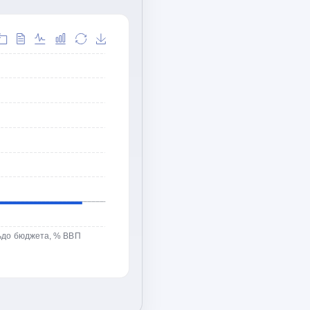
ьдо бюджета, % ВВП