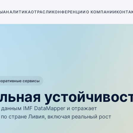
Ы
АНАЛИТИКА
ОТРАСЛИ
КОНФЕРЕНЦИИ
О КОМПАНИИ
КОНТА
поративные сервисы
льная устойчивос
данным IMF DataMapper и отражает
по стране Ливия, включая реальный рост