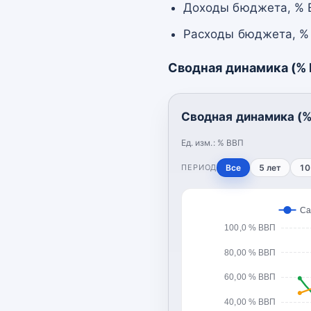
Доходы бюджета, % В
Расходы бюджета, % 
Сводная динамика (%
Сводная динамика (%
Ед. изм.:
% ВВП
ПЕРИОД
Все
5 лет
10
Са
100,0 % ВВП
80,00 % ВВП
60,00 % ВВП
40,00 % ВВП