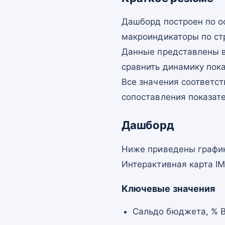
Дашборд построен по о
макроиндикаторы по ст
Данные представлены в
сравнить динамику пок
Все значения соответст
сопоставления показат
Дашборд
Ниже приведены график
Интерактивная карта I
Ключевые значения
Сальдо бюджета, % В