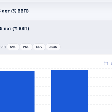
 лет (% ВВП)
5 лет (% ВВП)
ПОРТ
SVG
PNG
CSV
JSON