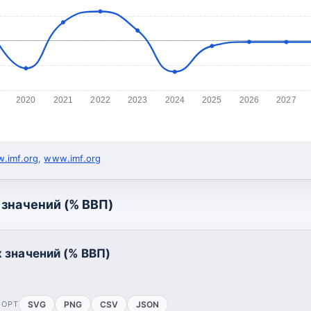
2020
2021
2022
2023
2024
2025
2026
2027
.imf.org
,
www.imf.org
значений (% ВВП)
 значений (% ВВП)
ПОРТ
SVG
PNG
CSV
JSON