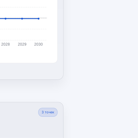
2028
2029
2030
3
точек