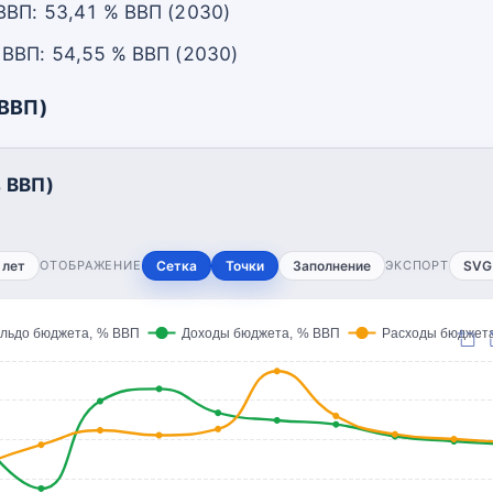
ВП: 53,41 % ВВП (2030)
ВВП: 54,55 % ВВП (2030)
 ВВП)
 ВВП)
 лет
ОТОБРАЖЕНИЕ
Сетка
Точки
Заполнение
ЭКСПОРТ
SVG
льдо бюджета, % ВВП
Доходы бюджета, % ВВП
Расходы бюджет