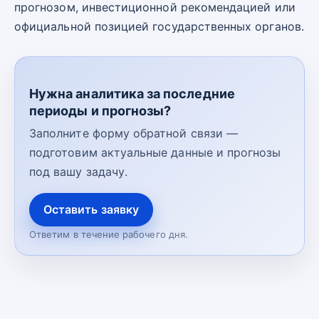
прогнозом, инвестиционной рекомендацией или
официальной позицией государственных органов.
Нужна аналитика за последние
периоды и прогнозы?
Заполните форму обратной связи —
подготовим актуальные данные и прогнозы
под вашу задачу.
Оставить заявку
Ответим в течение рабочего дня.