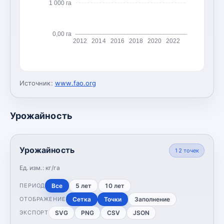
1 000 га
0,00 га
2012
2014
2016
2018
2020
2022
Источник:
www.fao.org
Урожайность
Урожайность
12
точек
Ед. изм.:
кг/га
Все
5 лет
10 лет
ПЕРИОД
Сетка
Точки
Заполнение
ОТОБРАЖЕНИЕ
SVG
PNG
CSV
JSON
ЭКСПОРТ