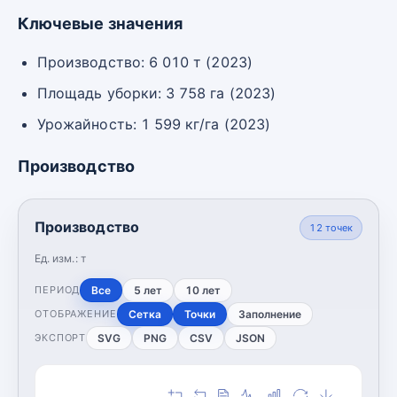
Ключевые значения
Производство: 6 010 т (2023)
Площадь уборки: 3 758 га (2023)
Урожайность: 1 599 кг/га (2023)
Производство
Производство
12
точек
Ед. изм.:
т
Все
5 лет
10 лет
ПЕРИОД
Сетка
Точки
Заполнение
ОТОБРАЖЕНИЕ
SVG
PNG
CSV
JSON
ЭКСПОРТ