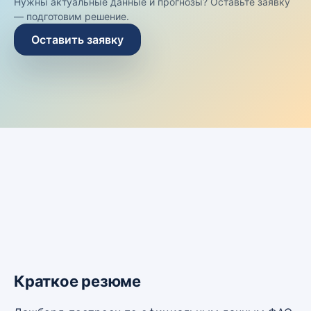
Нужны актуальные данные и прогнозы? Оставьте заявку
— подготовим решение.
Оставить заявку
Краткое резюме