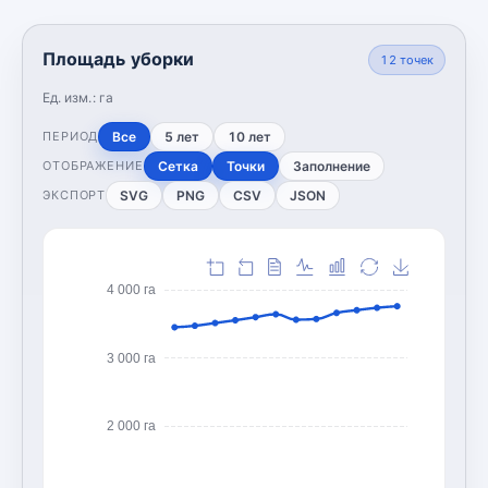
Площадь уборки
12
точек
Ед. изм.:
га
Все
5 лет
10 лет
ПЕРИОД
Сетка
Точки
Заполнение
ОТОБРАЖЕНИЕ
SVG
PNG
CSV
JSON
ЭКСПОРТ
4 000 га
3 000 га
2 000 га