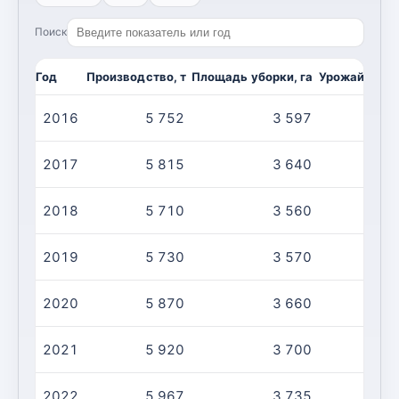
Поиск
Год
Производство, т
Площадь уборки, га
Урожайность,
2016
5 752
3 597
2017
5 815
3 640
2018
5 710
3 560
2019
5 730
3 570
2020
5 870
3 660
2021
5 920
3 700
2022
5 967
3 735