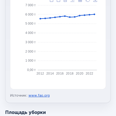
7 000 т
6 000 т
5 000 т
4 000 т
3 000 т
2 000 т
1 000 т
0,00 т
2012
2014
2016
2018
2020
2022
Источник:
www.fao.org
Площадь уборки