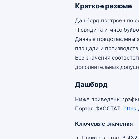
Краткое резюме
Дашборд построен по 
«Говядина и мясо буйво
Данные представлены з
площади и производств
Все значения соответс
дополнительных допущ
Дашборд
Ниже приведены график
Портал ФАОСТАТ:
https
Ключевые значения
Производство: 6 482 