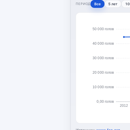
ПЕРИОД
Все
5 лет
10
50 000 голов
40 000 голов
30 000 голов
20 000 голов
10 000 голов
0,00 голов
2012
Источник:
www.fao.org