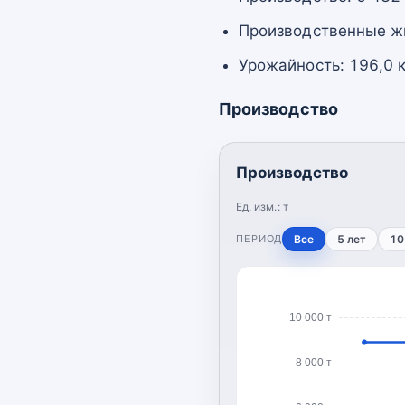
Производственные жи
Урожайность: 196,0 к
Производство
Производство
Ед. изм.:
т
ПЕРИОД
Все
5 лет
10
10 000 т
8 000 т