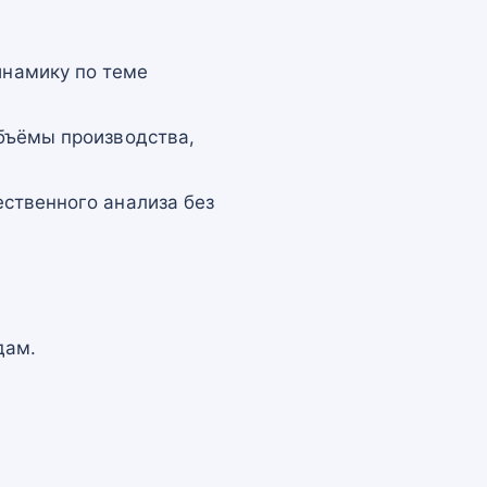
намику по теме
бъёмы производства,
ственного анализа без
дам.