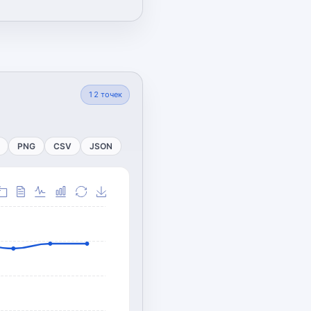
12
точек
PNG
CSV
JSON