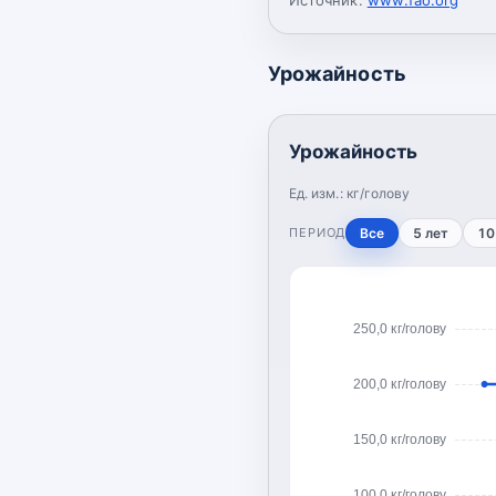
Урожайность
Урожайность
Ед. изм.:
кг/голову
ПЕРИОД
Все
5 лет
10
250,0 кг/голову
200,0 кг/голову
150,0 кг/голову
100,0 кг/голову