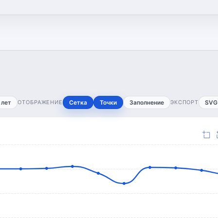
 лет
ОТОБРАЖЕНИЕ
Сетка
Точки
Заполнение
ЭКСПОРТ
SVG