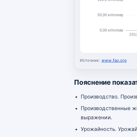
50,00 кг/голову
0,00 кг/голову
201
Источник:
www.fao.org
Пояснение показа
Производство. Произ
Производственные жи
выражении.
Урожайность. Урожай