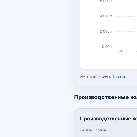
6 000 т
4 000 т
2 000 т
0,00 т
2012
Источник:
www.fao.org
Производственные ж
Производственные ж
Ед. изм.:
голов