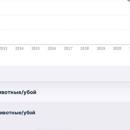
2013
2014
2015
2016
2017
2018
2019
2020
ивотные/убой
ивотные/убой