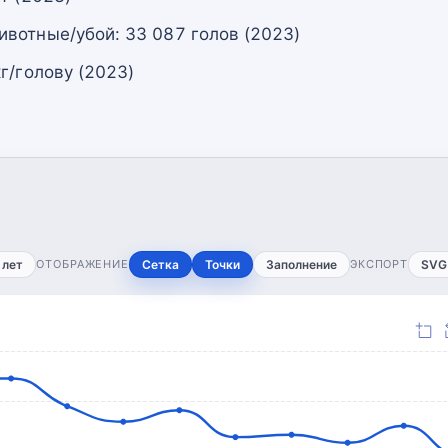
вотные/убой: 33 087 голов (2023)
г/голову (2023)
 лет
ОТОБРАЖЕНИЕ
Сетка
Точки
Заполнение
ЭКСПОРТ
SVG