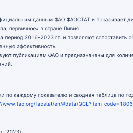
официальным данным ФАО ФАОСТАТ и показывает ди
ла, первичное» в стране Ливия.
а период 2016–2023 гг. и позволяют сопоставить о
енную эффективность.
твуют публикациям ФАО и предназначены для количе
ений.
и по каждому показателю и сводная таблица по го
://www.fao.org/faostat/en/#data/QCL?item_code=1806
т (2023)