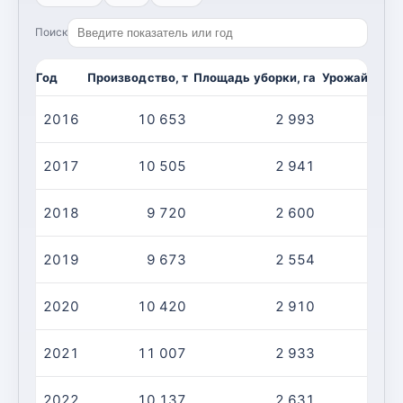
Поиск
Год
Производство, т
Площадь уборки, га
Урожайность,
2016
10 653
2 993
2017
10 505
2 941
2018
9 720
2 600
2019
9 673
2 554
2020
10 420
2 910
2021
11 007
2 933
2022
10 137
2 631