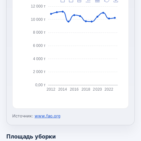
12 000 т
10 000 т
8 000 т
6 000 т
4 000 т
2 000 т
0,00 т
2012
2014
2016
2018
2020
2022
Источник:
www.fao.org
Площадь уборки