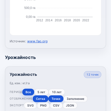
500,0 га
0,00 га
2012
2014
2016
2018
2020
2022
Источник:
www.fao.org
Урожайность
Урожайность
12
точек
Ед. изм.:
кг/га
Все
5 лет
10 лет
ПЕРИОД
Сетка
Точки
Заполнение
ОТОБРАЖЕНИЕ
SVG
PNG
CSV
JSON
ЭКСПОРТ