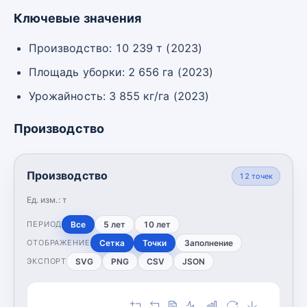
Ключевые значения
Производство: 10 239 т (2023)
Площадь уборки: 2 656 га (2023)
Урожайность: 3 855 кг/га (2023)
Производство
Производство
12
точек
Ед. изм.:
т
Все
5 лет
10 лет
ПЕРИОД
Сетка
Точки
Заполнение
ОТОБРАЖЕНИЕ
SVG
PNG
CSV
JSON
ЭКСПОРТ