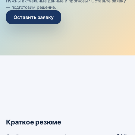
Нужны актуальные данные и прогнозы? Оставьте заявку
— подготовим решение.
Оставить заявку
Краткое резюме