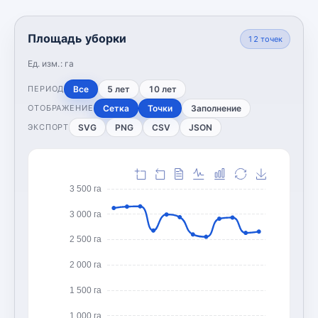
Площадь уборки
12
точек
Ед. изм.:
га
Все
5 лет
10 лет
ПЕРИОД
Сетка
Точки
Заполнение
ОТОБРАЖЕНИЕ
SVG
PNG
CSV
JSON
ЭКСПОРТ
3 500 га
3 000 га
2 500 га
2 000 га
1 500 га
1 000 га