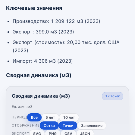
Ключевые значения
Производство: 1 209 122 м3 (2023)
Экспорт: 399,0 м3 (2023)
Экспорт (стоимость): 20,00 тыс. долл. США
(2023)
Импорт: 4 306 м3 (2023)
Сводная динамика (м3)
Сводная динамика (м3)
12
точек
Ед. изм.:
м3
Все
5 лет
10 лет
ПЕРИОД
Сетка
Точки
Заполнение
ОТОБРАЖЕНИЕ
SVG
PNG
CSV
JSON
ЭКСПОРТ