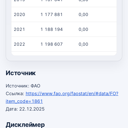
2020
1 177 881
0,00
2021
1 188 194
0,00
2022
1 198 607
0,00
2023
1 209 122
399,0
Источник
Источник: ФАО
Ссылка:
https://www.fao.org/faostat/en/#data/FO?
item_code=1861
Дата: 22.12.2025
Дисклеймер