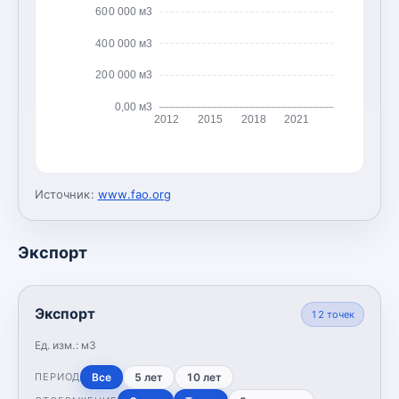
600 000 м3
400 000 м3
200 000 м3
0,00 м3
2012
2015
2018
2021
Источник:
www.fao.org
Экспорт
Экспорт
12
точек
Ед. изм.:
м3
Все
5 лет
10 лет
ПЕРИОД