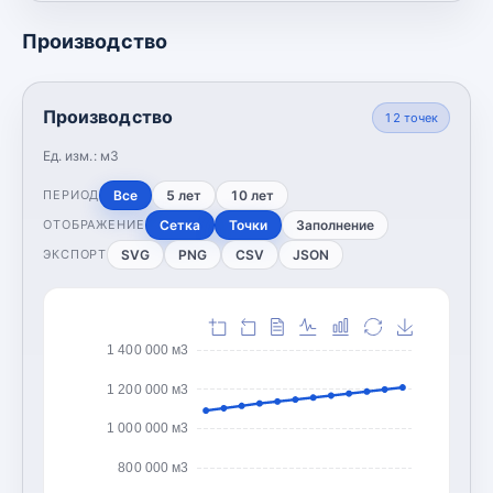
Производство
Производство
12
точек
Ед. изм.:
м3
Все
5 лет
10 лет
ПЕРИОД
Сетка
Точки
Заполнение
ОТОБРАЖЕНИЕ
SVG
PNG
CSV
JSON
ЭКСПОРТ
1 400 000 м3
1 200 000 м3
1 000 000 м3
800 000 м3