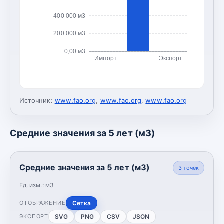
400 000 м3
200 000 м3
0,00 м3
Импорт
Экспорт
Источник:
www.fao.org
,
www.fao.org
,
www.fao.org
Средние значения за 5 лет (м3)
Средние значения за 5 лет (м3)
3
точек
Ед. изм.:
м3
Сетка
ОТОБРАЖЕНИЕ
SVG
PNG
CSV
JSON
ЭКСПОРТ