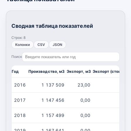
Сводная таблица показателей
Строк:
8
Колонки
CSV
JSON
Поиск
Год
Производство, м3
Экспорт, м3
Экспорт (стоимост
2016
1 137 509
23,00
2017
1 147 456
0,00
2018
1 157 499
0,00
2019
1 167 641
0,00