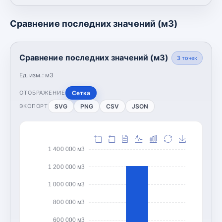
Сравнение последних значений (м3)
Сравнение последних значений (м3)
3
точек
Ед. изм.:
м3
Сетка
ОТОБРАЖЕНИЕ
SVG
PNG
CSV
JSON
ЭКСПОРТ
1 400 000 м3
1 200 000 м3
1 000 000 м3
800 000 м3
600 000 м3