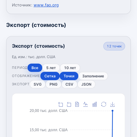
Источник:
www.fao.org
Экспорт (стоимость)
Экспорт (стоимость)
12
точек
Ед. изм.:
тыс. долл. США
Все
5 лет
10 лет
ПЕРИОД
Сетка
Точки
Заполнение
ОТОБРАЖЕНИЕ
SVG
PNG
CSV
JSON
ЭКСПОРТ
20,00 тыс. долл. США
15,00 тыс. долл. США