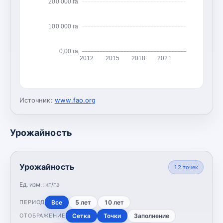
200 000 га
100 000 га
0,00 га
2012
2015
2018
2021
Источник:
www.fao.org
Урожайность
Урожайность
12
точек
Ед. изм.:
кг/га
Все
5 лет
10 лет
ПЕРИОД
Сетка
Точки
Заполнение
ОТОБРАЖЕНИЕ