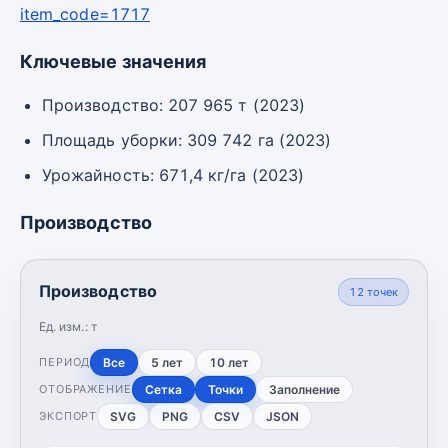
item_code=1717
Ключевые значения
Производство: 207 965 т (2023)
Площадь уборки: 309 742 га (2023)
Урожайность: 671,4 кг/га (2023)
Производство
Производство
12
точек
Ед. изм.:
т
Все
5 лет
10 лет
ПЕРИОД
Сетка
Точки
Заполнение
ОТОБРАЖЕНИЕ
SVG
PNG
CSV
JSON
ЭКСПОРТ