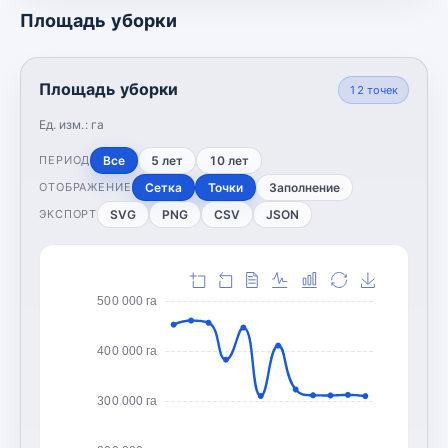
Площадь уборки
Площадь уборки
12
точек
Ед. изм.:
га
Все
5 лет
10 лет
ПЕРИОД
Сетка
Точки
Заполнение
ОТОБРАЖЕНИЕ
SVG
PNG
CSV
JSON
ЭКСПОРТ
500 000 га
400 000 га
300 000 га