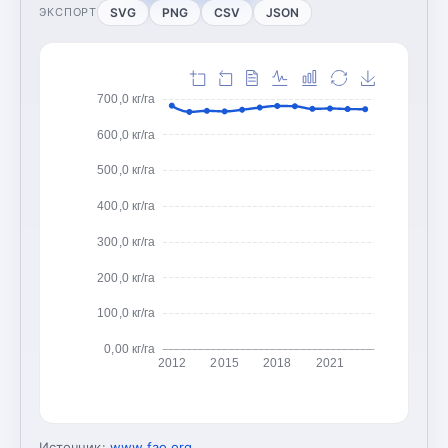
SVG
PNG
CSV
JSON
ЭКСПОРТ
700,0 кг/га
600,0 кг/га
500,0 кг/га
400,0 кг/га
300,0 кг/га
200,0 кг/га
100,0 кг/га
0,00 кг/га
2012
2015
2018
2021
Источник:
www.fao.org