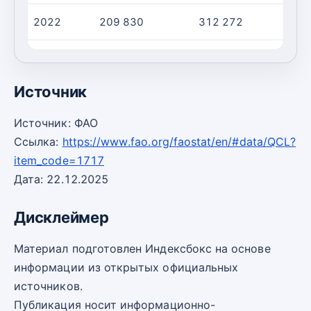
2022
209 830
312 272
2023
207 965
309 742
Источник
Источник: ФАО
Ссылка:
https://www.fao.org/faostat/en/#data/QCL?
item_code=1717
Дата: 22.12.2025
Дисклеймер
Материал подготовлен Индексбокс на основе
информации из открытых официальных
источников.
Публикация носит информационно-