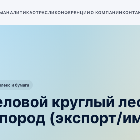
Ы
АНАЛИТИКА
ОТРАСЛИ
КОНФЕРЕНЦИИ
О КОМПАНИИ
КОНТА
екс и бумага
еловой круглый ле
пород (экспорт/и