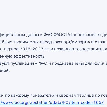
официальным данным ФАО ФАОСТАТ и показывает ди
ойных тропических пород (экспорт/импорт)» в стран
а период 2016–2023 гг. и позволяют сопоставить о
енную эффективность.
твуют публикациям ФАО и предназначены для количе
ений.
и по каждому показателю и сводная таблица по го
://www.fao.org/faostat/en/#data/FO?item_code=1657