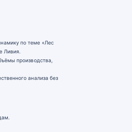
намику по теме «Лес
е Ливия.
бъёмы производства,
ственного анализа без
дам.