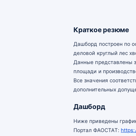
Краткое резюме
Дашборд построен по 
деловой круглый лес хв
Данные представлены з
площади и производств
Все значения соответс
дополнительных допущ
Дашборд
Ниже приведены график
Портал ФАОСТАТ:
https