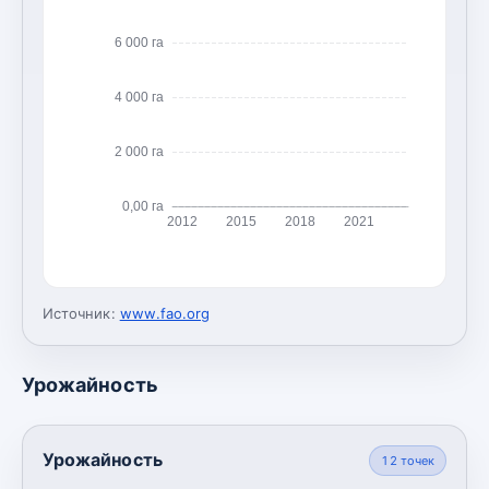
6 000 га
4 000 га
2 000 га
0,00 га
2012
2015
2018
2021
Источник:
www.fao.org
Урожайность
Урожайность
12
точек