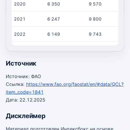
2020
6 350
9 570
2021
6 247
9 800
2022
6 149
9 743
2023
5 481
8 978
Источник
Источник: ФАО
Ссылка:
https://www.fao.org/faostat/en/#data/QCL?
item_code=1841
Дата: 22.12.2025
Дисклеймер
Материал подготовлен Индексбокс на основе