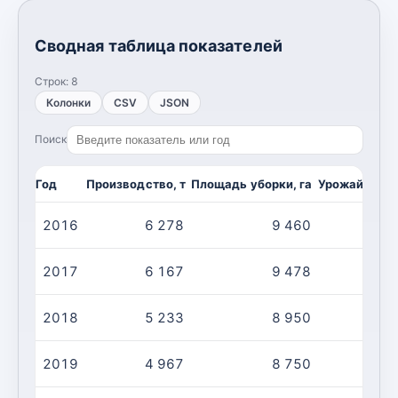
Сводная таблица показателей
Строк:
8
Колонки
CSV
JSON
Поиск
Год
Производство, т
Площадь уборки, га
Урожайность,
2016
6 278
9 460
2017
6 167
9 478
2018
5 233
8 950
2019
4 967
8 750