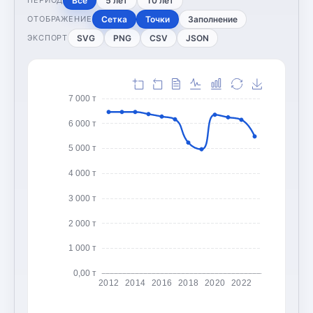
Все
5 лет
10 лет
ПЕРИОД
Сетка
Точки
Заполнение
ОТОБРАЖЕНИЕ
SVG
PNG
CSV
JSON
ЭКСПОРТ
7 000 т
6 000 т
5 000 т
4 000 т
3 000 т
2 000 т
1 000 т
0,00 т
2012
2014
2016
2018
2020
2022