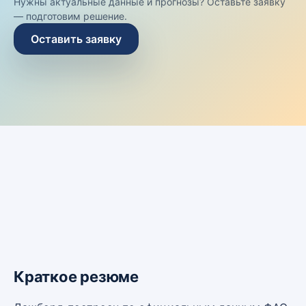
Нужны актуальные данные и прогнозы? Оставьте заявку
— подготовим решение.
Оставить заявку
Краткое резюме