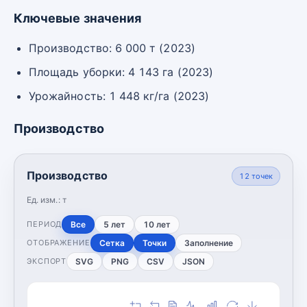
Ключевые значения
Производство: 6 000 т (2023)
Площадь уборки: 4 143 га (2023)
Урожайность: 1 448 кг/га (2023)
Производство
Производство
12
точек
Ед. изм.:
т
Все
5 лет
10 лет
ПЕРИОД
Сетка
Точки
Заполнение
ОТОБРАЖЕНИЕ
SVG
PNG
CSV
JSON
ЭКСПОРТ