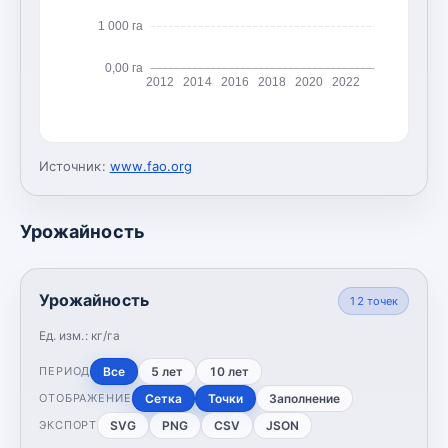
1 000 га
0,00 га
2012
2014
2016
2018
2020
2022
Источник:
www.fao.org
Урожайность
Урожайность
12
точек
Ед. изм.:
кг/га
Все
5 лет
10 лет
ПЕРИОД
Сетка
Точки
Заполнение
ОТОБРАЖЕНИЕ
SVG
PNG
CSV
JSON
ЭКСПОРТ