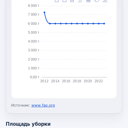
8 000 т
7 000 т
6 000 т
5 000 т
4 000 т
3 000 т
2 000 т
1 000 т
0,00 т
2012
2014
2016
2018
2020
2022
Источник:
www.fao.org
Площадь уборки