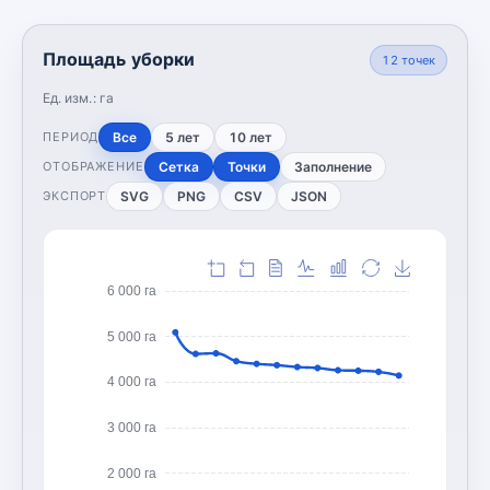
Площадь уборки
12
точек
Ед. изм.:
га
Все
5 лет
10 лет
ПЕРИОД
Сетка
Точки
Заполнение
ОТОБРАЖЕНИЕ
SVG
PNG
CSV
JSON
ЭКСПОРТ
6 000 га
5 000 га
4 000 га
3 000 га
2 000 га