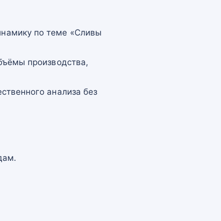
намику по теме «Сливы
бъёмы производства,
ственного анализа без
дам.