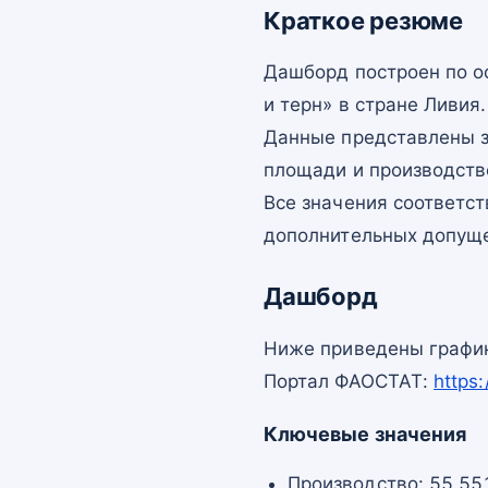
Краткое резюме
Дашборд построен по 
и терн» в стране Ливия.
Данные представлены з
площади и производств
Все значения соответс
дополнительных допущ
Дашборд
Ниже приведены график
Портал ФАОСТАТ:
https
Ключевые значения
Производство: 55 551