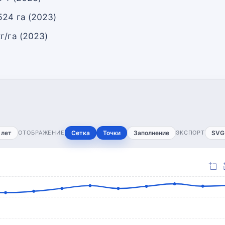
524 га (2023)
г/га (2023)
 лет
ОТОБРАЖЕНИЕ
Сетка
Точки
Заполнение
ЭКСПОРТ
SVG