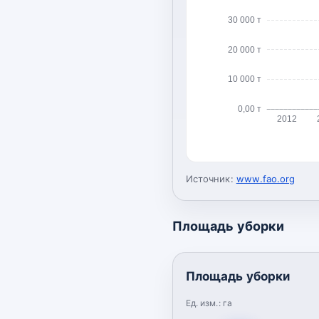
30 000 т
20 000 т
10 000 т
0,00 т
2012
Источник:
www.fao.org
Площадь уборки
Площадь уборки
Ед. изм.:
га