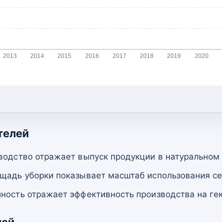
2013
2014
2015
2016
2017
2018
2019
2020
телей
водство отражает выпуск продукции в натуральном
щадь уборки показывает масштаб использования се
ность отражает эффективность производства на гек
лей