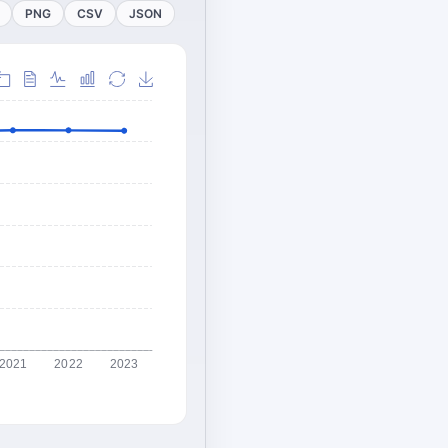
PNG
CSV
JSON
2021
2022
2023