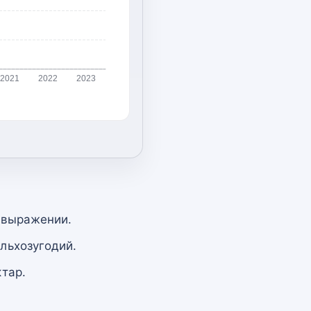
2021
2022
2023
 выражении.
льхозугодий.
тар.