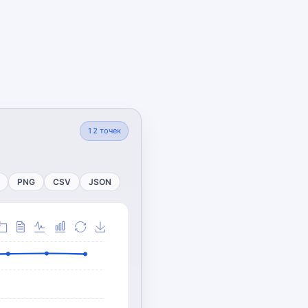
12
точек
PNG
CSV
JSON