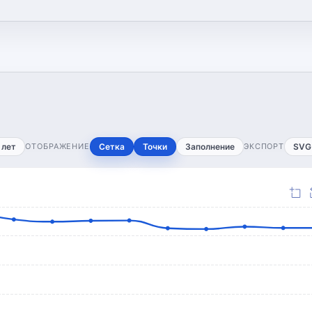
 лет
ОТОБРАЖЕНИЕ
Сетка
Точки
Заполнение
ЭКСПОРТ
SVG