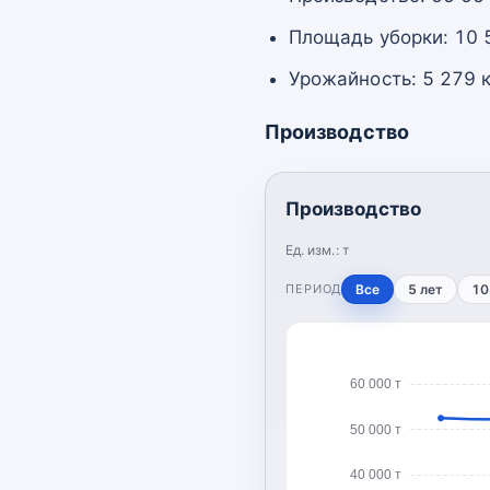
Площадь уборки: 10 
Урожайность: 5 279 к
Производство
Производство
Ед. изм.:
т
ПЕРИОД
Все
5 лет
10
60 000 т
50 000 т
40 000 т