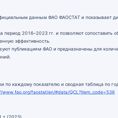
официальным данным ФАО ФАОСТАТ и показывает ди
а период 2016–2023 гг. и позволяют сопоставить о
енную эффективность.
твуют публикациям ФАО и предназначены для количе
ений.
и по каждому показателю и сводная таблица по го
://www.fao.org/faostat/en/#data/QCL?item_code=536
 т (2023)