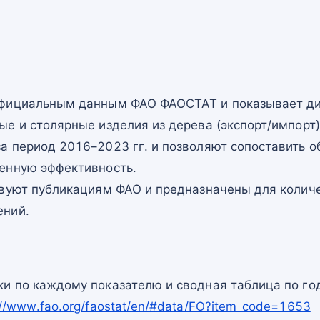
официальным данным ФАО ФАОСТАТ и показывает ди
е и столярные изделия из дерева (экспорт/импорт)
а период 2016–2023 гг. и позволяют сопоставить о
енную эффективность.
твуют публикациям ФАО и предназначены для количе
ений.
и по каждому показателю и сводная таблица по го
://www.fao.org/faostat/en/#data/FO?item_code=1653