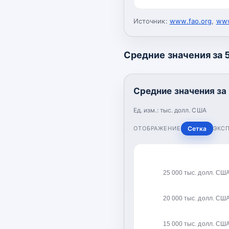
Источник:
www.fao.org
,
www
Средние значения за 5
Средние значения за 
Ед. изм.:
тыс. долл. США
ОТОБРАЖЕНИЕ
Сетка
ЭКС
25 000 тыс. долл. СШ
20 000 тыс. долл. СШ
15 000 тыс. долл. СШ