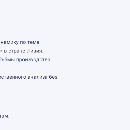
намику по теме
» в стране Ливия.
бъёмы производства,
ственного анализа без
дам.