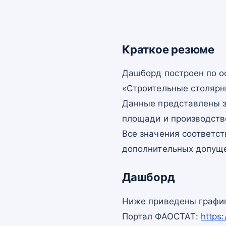
Краткое резюме
Дашборд построен по 
«Строительные столярны
Данные представлены з
площади и производств
Все значения соответс
дополнительных допущ
Дашборд
Ниже приведены график
Портал ФАОСТАТ:
https