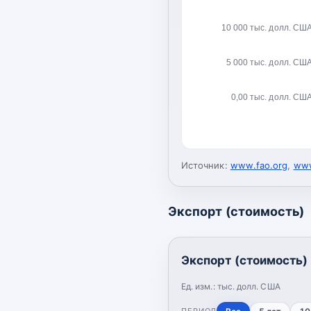
10 000 тыс. долл. СШ
5 000 тыс. долл. СШ
0,00 тыс. долл. СШ
Источник:
www.fao.org
,
www
Экспорт (стоимость)
Экспорт (стоимость)
Ед. изм.:
тыс. долл. США
ПЕРИОД