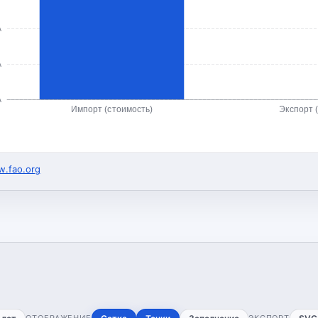
А
А
А
Импорт (стоимость)
Экспорт 
.fao.org
ОТОБРАЖЕНИЕ
ЭКСПОРТ