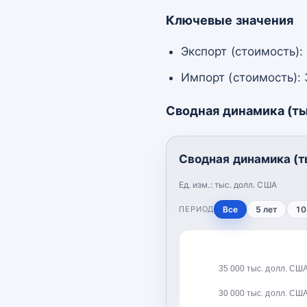
Ключевые значения
Экспорт (стоимость):
Импорт (стоимость): 
Сводная динамика (ты
Сводная динамика (т
Ед. изм.:
тыс. долл. США
ПЕРИОД
Все
5 лет
10
35 000 тыс. долл. СШ
30 000 тыс. долл. СШ