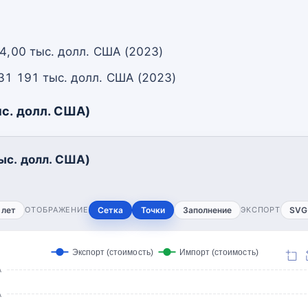
 4,00 тыс. долл. США (2023)
31 191 тыс. долл. США (2023)
с. долл. США)
ыс. долл. США)
 лет
ОТОБРАЖЕНИЕ
Сетка
Точки
Заполнение
ЭКСПОРТ
SVG
Экспорт (стоимость)
Импорт (стоимость)
А
А