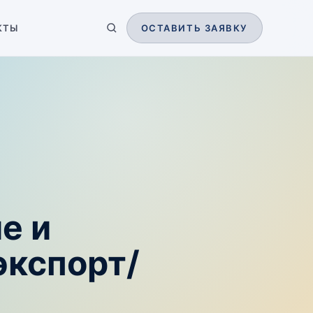
КТЫ
ОСТАВИТЬ ЗАЯВКУ
е и
экспорт/