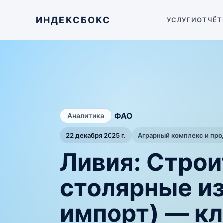
ИНДЕКСБОКС
УСЛУГИ
ОТЧЁТ
/
ФАО
Аналитика
22 декабря 2025 г.
Аграрный комплекс и пр
Ливия: Стро
столярные из
импорт) — к