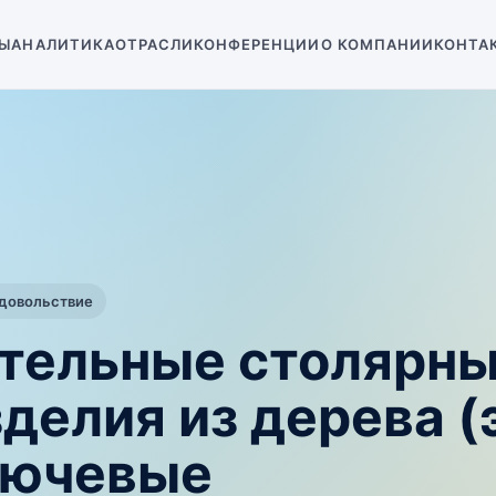
Ы
АНАЛИТИКА
ОТРАСЛИ
КОНФЕРЕНЦИИ
О КОМПАНИИ
КОНТА
одовольствие
ительные столярны
делия из дерева (
лючевые