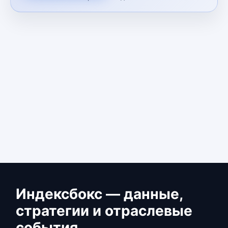
Индексбокс — данные,
стратегии и отраслевые
события