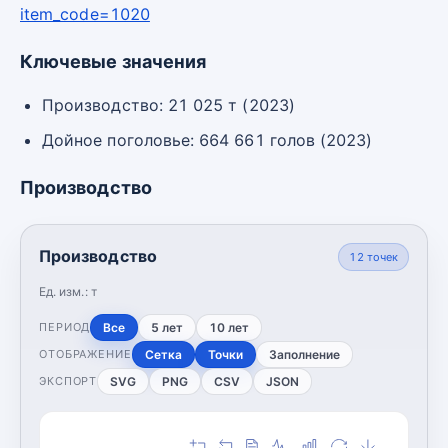
item_code=1020
Ключевые значения
Производство: 21 025 т (2023)
Дойное поголовье: 664 661 голов (2023)
Производство
Производство
12
точек
Ед. изм.:
т
Все
5 лет
10 лет
ПЕРИОД
Сетка
Точки
Заполнение
ОТОБРАЖЕНИЕ
SVG
PNG
CSV
JSON
ЭКСПОРТ