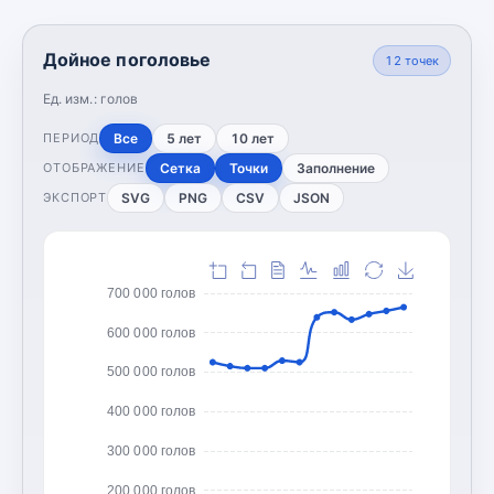
Дойное поголовье
12
точек
Ед. изм.:
голов
Все
5 лет
10 лет
ПЕРИОД
Сетка
Точки
Заполнение
ОТОБРАЖЕНИЕ
SVG
PNG
CSV
JSON
ЭКСПОРТ
700 000 голов
600 000 голов
500 000 голов
400 000 голов
300 000 голов
200 000 голов