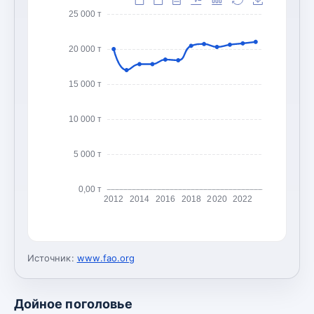
25 000 т
20 000 т
15 000 т
10 000 т
5 000 т
0,00 т
2012
2014
2016
2018
2020
2022
Источник:
www.fao.org
Дойное поголовье