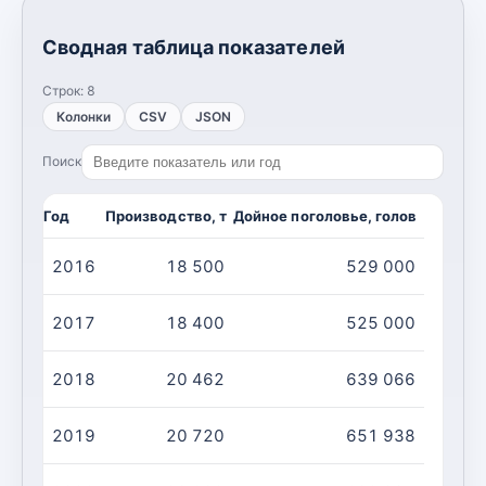
Сводная таблица показателей
Строк:
8
Колонки
CSV
JSON
Поиск
Год
Производство, т
Дойное поголовье, голов
2016
18 500
529 000
2017
18 400
525 000
2018
20 462
639 066
2019
20 720
651 938