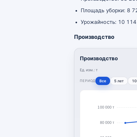
Площадь уборки: 8 72
Урожайность: 10 114 
Производство
Производство
Ед. изм.:
т
ПЕРИОД
Все
5 лет
10
100 000 т
80 000 т