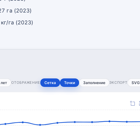
7 га (2023)
кг/га (2023)
 лет
ОТОБРАЖЕНИЕ
Сетка
Точки
Заполнение
ЭКСПОРТ
SVG