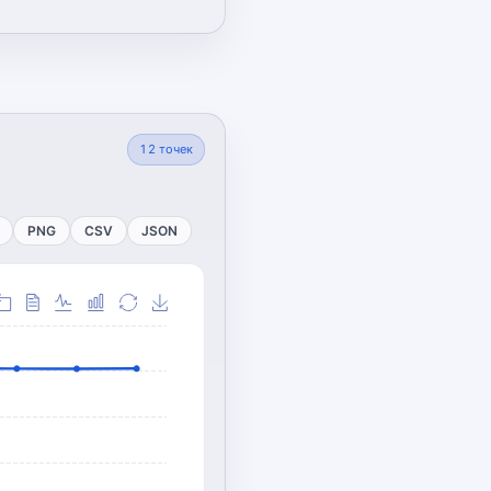
12
точек
PNG
CSV
JSON