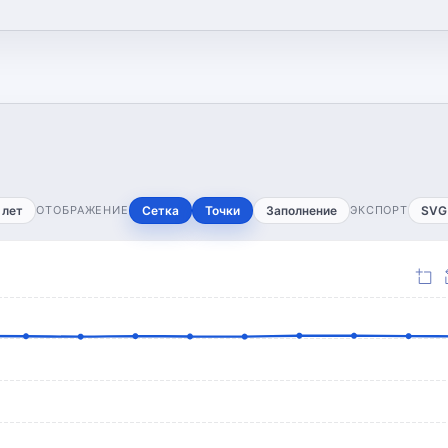
 лет
ОТОБРАЖЕНИЕ
Сетка
Точки
Заполнение
ЭКСПОРТ
SVG