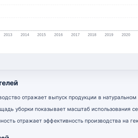
2013
2014
2015
2016
2017
2018
2019
2020
телей
водство отражает выпуск продукции в натуральном
щадь уборки показывает масштаб использования се
ность отражает эффективность производства на гек
лей