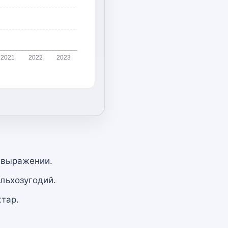
2021
2022
2023
 выражении.
льхозугодий.
тар.