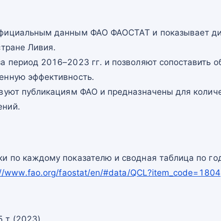
официальным данным ФАО ФАОСТАТ и показывает ди
стране Ливия.
а период 2016–2023 гг. и позволяют сопоставить о
енную эффективность.
твуют публикациям ФАО и предназначены для количе
ений.
и по каждому показателю и сводная таблица по го
://www.fao.org/faostat/en/#data/QCL?item_code=1804
 т (2023)