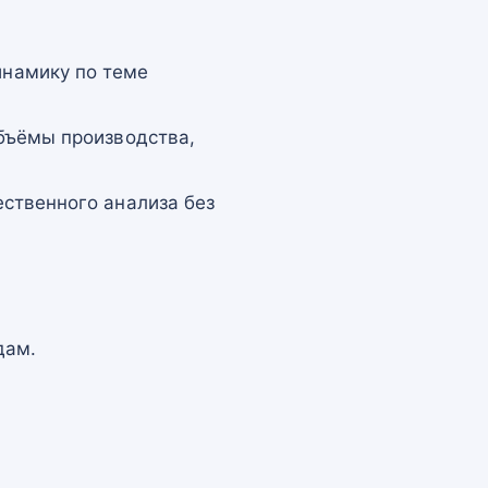
намику по теме
бъёмы производства,
ственного анализа без
дам.