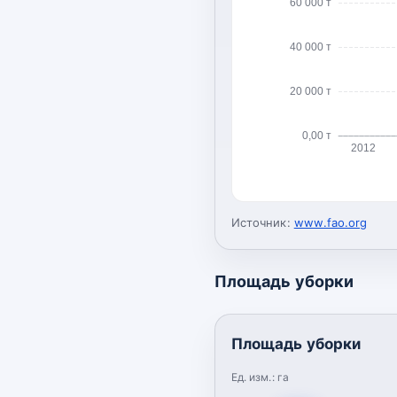
60 000 т
40 000 т
20 000 т
0,00 т
2012
Источник:
www.fao.org
Площадь уборки
Площадь уборки
Ед. изм.:
га