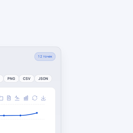
12
точек
PNG
CSV
JSON