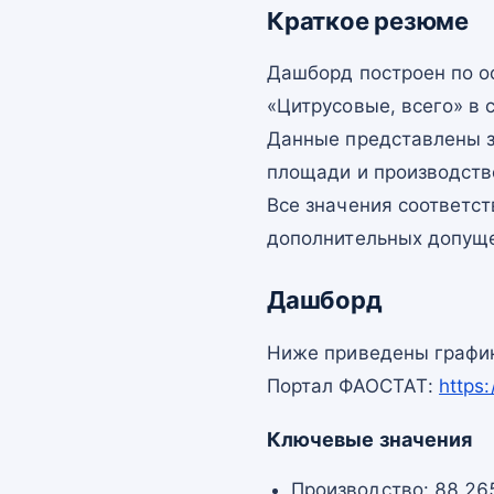
Краткое резюме
Дашборд построен по 
«Цитрусовые, всего» в 
Данные представлены з
площади и производств
Все значения соответс
дополнительных допущ
Дашборд
Ниже приведены график
Портал ФАОСТАТ:
https
Ключевые значения
Производство: 88 265