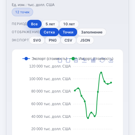
Ед. изм.:
тыс. долл. США
12
точек
Все
5 лет
10 лет
ПЕРИОД
Сетка
Точки
Заполнение
ОТОБРАЖЕНИЕ
SVG
PNG
CSV
JSON
ЭКСПОРТ
Экспорт (стоимость)
Импорт (стоимость)
120 000 тыс. долл. США
100 000 тыс. долл. США
80 000 тыс. долл. США
60 000 тыс. долл. США
40 000 тыс. долл. США
20 000 тыс. долл. США