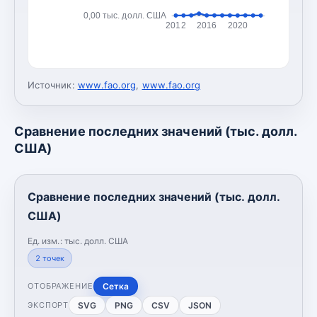
0,00 тыс. долл. США
2012
2016
2020
Источник:
www.fao.org
,
www.fao.org
Сравнение последних значений (тыс. долл.
США)
Сравнение последних значений (тыс. долл.
США)
Ед. изм.:
тыс. долл. США
2
точек
Сетка
ОТОБРАЖЕНИЕ
SVG
PNG
CSV
JSON
ЭКСПОРТ