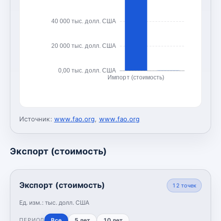
40 000 тыс. долл. США
20 000 тыс. долл. США
0,00 тыс. долл. США
Импорт (стоимость)
Источник:
www.fao.org
,
www.fao.org
Экспорт (стоимость)
Экспорт (стоимость)
12
точек
Ед. изм.:
тыс. долл. США
Все
5 лет
10 лет
ПЕРИОД