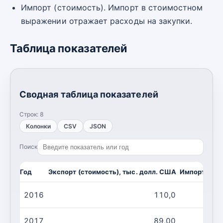
Импорт (стоимость). Импорт в стоимостном
выражении отражает расходы на закупки.
Таблица показателей
Сводная таблица показателей
Строк:
8
Колонки
CSV
JSON
Поиск
Год
Экспорт (стоимость), тыс. долл. США
Импорт (сто
2016
110,0
2017
89,00