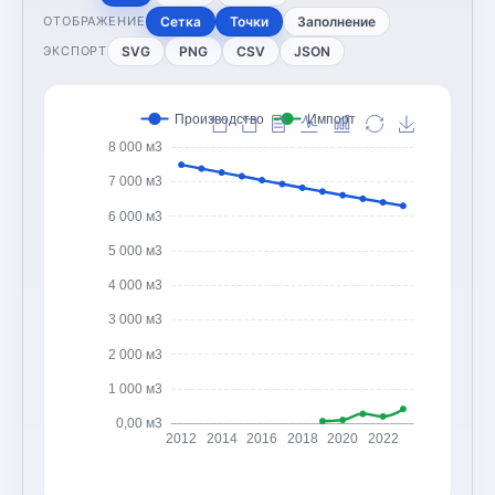
Сетка
Точки
Заполнение
ОТОБРАЖЕНИЕ
SVG
PNG
CSV
JSON
ЭКСПОРТ
Производство
Импорт
8 000 м3
7 000 м3
6 000 м3
5 000 м3
4 000 м3
3 000 м3
2 000 м3
1 000 м3
0,00 м3
2012
2014
2016
2018
2020
2022