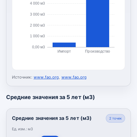
4 000 м3
3 000 м3
2 000 м3
1 000 м3
0,00 м3
Импорт
Производство
Источник:
www.fao.org
,
www.fao.org
Средние значения за 5 лет (м3)
Средние значения за 5 лет (м3)
2
точек
Ед. изм.:
м3