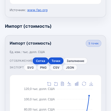
Источник:
www.fao.org
Импорт (стоимость)
Импорт (стоимость)
5
точек
Ед. изм.:
тыс. долл. США
Сетка
Точки
Заполнение
ОТОБРАЖЕНИЕ
SVG
PNG
CSV
JSON
ЭКСПОРТ
120,0 тыс. долл. США
100,0 тыс. долл. США
80,00 тыс. долл. США