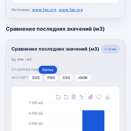
Источник:
www.fao.org
,
www.fao.org
Сравнение последних значений (м3)
Сравнение последних значений (м3)
2
точек
Ед. изм.:
м3
Сетка
ОТОБРАЖЕНИЕ
SVG
PNG
CSV
JSON
ЭКСПОРТ
7 000 м3
6 000 м3
5 000 м3