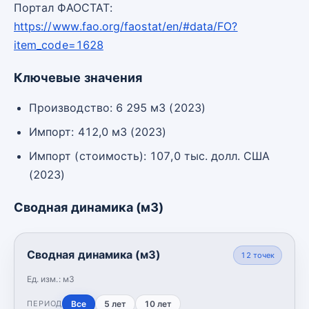
Портал ФАОСТАТ:
https://www.fao.org/faostat/en/#data/FO?
item_code=1628
Ключевые значения
Производство: 6 295 м3 (2023)
Импорт: 412,0 м3 (2023)
Импорт (стоимость): 107,0 тыс. долл. США
(2023)
Сводная динамика (м3)
Сводная динамика (м3)
12
точек
Ед. изм.:
м3
Все
5 лет
10 лет
ПЕРИОД