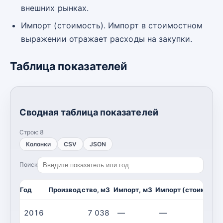
внешних рынках.
Импорт (стоимость). Импорт в стоимостном
выражении отражает расходы на закупки.
Таблица показателей
Сводная таблица показателей
Строк:
8
Колонки
CSV
JSON
Поиск
Год
Производство, м3
Импорт, м3
Импорт (стоимость)
2016
7 038
—
—