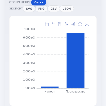
Сетка
ОТОБРАЖЕНИЕ
SVG
PNG
CSV
JSON
ЭКСПОРТ
7 000 м3
6 000 м3
5 000 м3
4 000 м3
3 000 м3
2 000 м3
1 000 м3
0,00 м3
Импорт
Производство