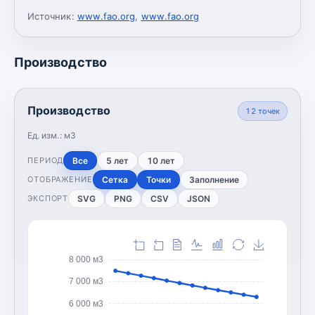
Источник:
www.fao.org
,
www.fao.org
Производство
Производство
12
точек
Ед. изм.:
м3
Все
5 лет
10 лет
ПЕРИОД
Сетка
Точки
Заполнение
ОТОБРАЖЕНИЕ
SVG
PNG
CSV
JSON
ЭКСПОРТ
8 000 м3
7 000 м3
6 000 м3