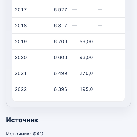
2017
6 927
—
—
2018
6 817
—
—
2019
6 709
59,00
2020
6 603
93,00
2021
6 499
270,0
2022
6 396
195,0
2023
6 295
412,0
Источник
Источник: ФАО