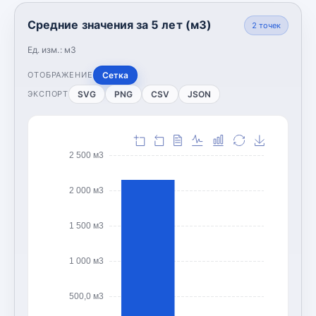
Средние значения за 5 лет (м3)
2
точек
Ед. изм.:
м3
Сетка
ОТОБРАЖЕНИЕ
SVG
PNG
CSV
JSON
ЭКСПОРТ
2 500 м3
2 000 м3
1 500 м3
1 000 м3
500,0 м3