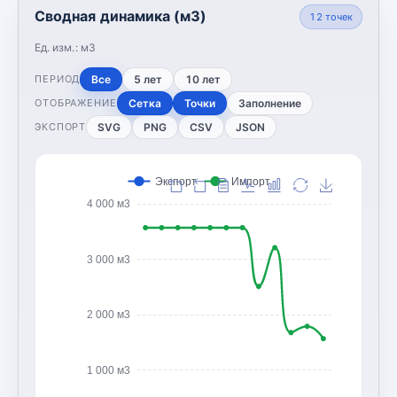
Сводная динамика (м3)
12
точек
Ед. изм.:
м3
Все
5 лет
10 лет
ПЕРИОД
Сетка
Точки
Заполнение
ОТОБРАЖЕНИЕ
SVG
PNG
CSV
JSON
ЭКСПОРТ
Экспорт
Импорт
4 000 м3
3 000 м3
2 000 м3
1 000 м3