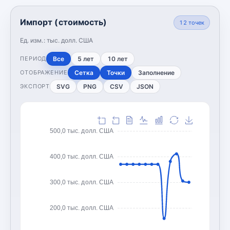
Импорт (стоимость)
12
точек
Ед. изм.:
тыс. долл. США
Все
5 лет
10 лет
ПЕРИОД
Сетка
Точки
Заполнение
ОТОБРАЖЕНИЕ
SVG
PNG
CSV
JSON
ЭКСПОРТ
500,0 тыс. долл. США
400,0 тыс. долл. США
300,0 тыс. долл. США
200,0 тыс. долл. США