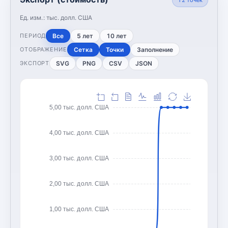
Ед. изм.:
тыс. долл. США
Все
5 лет
10 лет
ПЕРИОД
Сетка
Точки
Заполнение
ОТОБРАЖЕНИЕ
SVG
PNG
CSV
JSON
ЭКСПОРТ
5,00 тыс. долл. США
4,00 тыс. долл. США
3,00 тыс. долл. США
2,00 тыс. долл. США
1,00 тыс. долл. США