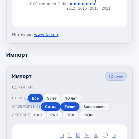
0,00 тыс. долл. США
2012
2015
2018
2021
Источник:
www.fao.org
Импорт
Импорт
12
точек
Ед. изм.:
м3
Все
5 лет
10 лет
ПЕРИОД
Сетка
Точки
Заполнение
ОТОБРАЖЕНИЕ
SVG
PNG
CSV
JSON
ЭКСПОРТ