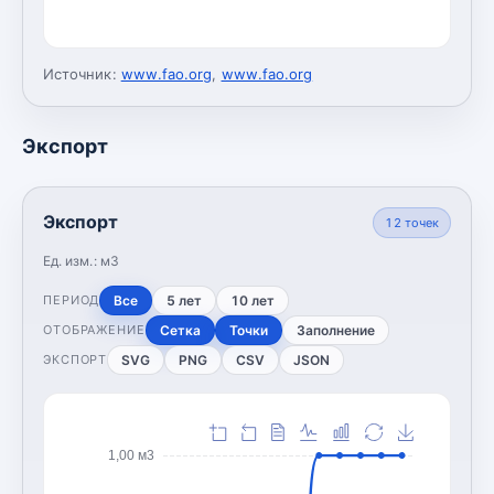
Источник:
www.fao.org
,
www.fao.org
Экспорт
Экспорт
12
точек
Ед. изм.:
м3
Все
5 лет
10 лет
ПЕРИОД
Сетка
Точки
Заполнение
ОТОБРАЖЕНИЕ
SVG
PNG
CSV
JSON
ЭКСПОРТ
1,00 м3