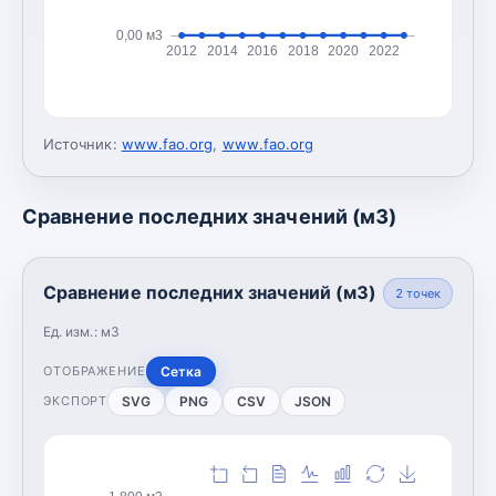
0,00 м3
2012
2014
2016
2018
2020
2022
Источник:
www.fao.org
,
www.fao.org
Сравнение последних значений (м3)
Сравнение последних значений (м3)
2
точек
Ед. изм.:
м3
Сетка
ОТОБРАЖЕНИЕ
SVG
PNG
CSV
JSON
ЭКСПОРТ