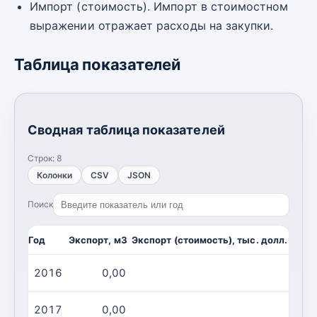
Импорт (стоимость). Импорт в стоимостном
выражении отражает расходы на закупки.
Таблица показателей
Сводная таблица показателей
Строк:
8
Колонки
CSV
JSON
Поиск
Год
Экспорт, м3
Экспорт (стоимость), тыс. долл. США
2016
0,00
0,00
2017
0,00
0,00