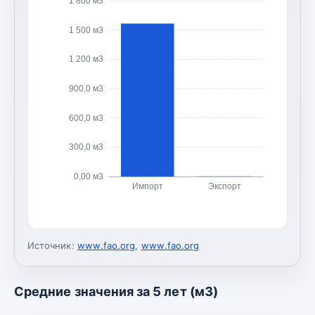
1 800 м3
1 500 м3
1 200 м3
900,0 м3
600,0 м3
300,0 м3
0,00 м3
Импорт
Экспорт
Источник:
www.fao.org
,
www.fao.org
Средние значения за 5 лет (м3)