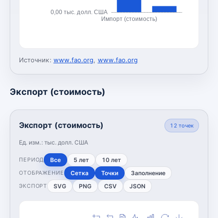
0,00 тыс. долл. США
Импорт (стоимость)
Источник:
www.fao.org
,
www.fao.org
Экспорт (стоимость)
Экспорт (стоимость)
12
точек
Ед. изм.:
тыс. долл. США
Все
5 лет
10 лет
ПЕРИОД
Сетка
Точки
Заполнение
ОТОБРАЖЕНИЕ
SVG
PNG
CSV
JSON
ЭКСПОРТ