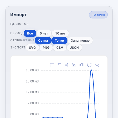
Импорт
12
точек
Ед. изм.:
м3
Все
5 лет
10 лет
ПЕРИОД
Сетка
Точки
Заполнение
ОТОБРАЖЕНИЕ
SVG
PNG
CSV
JSON
ЭКСПОРТ
18,00 м3
15,00 м3
12,00 м3
9,00 м3
6,00 м3