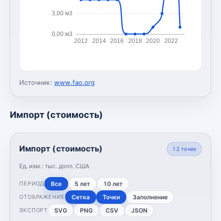
3,00 м3
0,00 м3
2012
2014
2016
2018
2020
2022
Источник:
www.fao.org
Импорт (стоимость)
Импорт (стоимость)
12
точек
Ед. изм.:
тыс. долл. США
Все
5 лет
10 лет
ПЕРИОД
Сетка
Точки
Заполнение
ОТОБРАЖЕНИЕ
SVG
PNG
CSV
JSON
ЭКСПОРТ