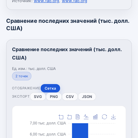
Источник:
www.fao.org
,
www.fao.org
Сравнение последних значений (тыс. долл.
США)
Сравнение последних значений (тыс. долл.
США)
Ед. изм.:
тыс. долл. США
2
точек
Сетка
ОТОБРАЖЕНИЕ
SVG
PNG
CSV
JSON
ЭКСПОРТ
7,00 тыс. долл. США
6,00 тыс. долл. США