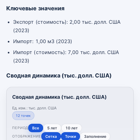
Ключевые значения
Экспорт (стоимость): 2,00 тыс. долл. США
(2023)
Импорт: 1,00 м3 (2023)
Импорт (стоимость): 7,00 тыс. долл. США
(2023)
Сводная динамика (тыс. долл. США)
Сводная динамика (тыс. долл. США)
Ед. изм.:
тыс. долл. США
12
точек
Все
5 лет
10 лет
ПЕРИОД
Сетка
Точки
Заполнение
ОТОБРАЖЕНИЕ