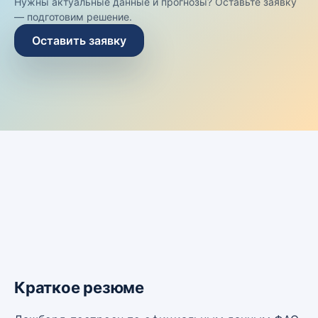
Нужны актуальные данные и прогнозы? Оставьте заявку
— подготовим решение.
Оставить заявку
Краткое резюме