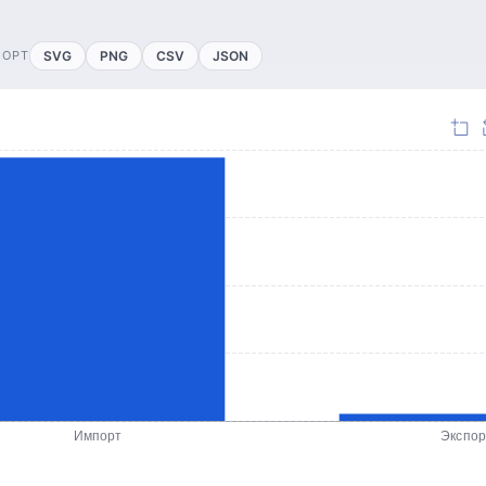
ПОРТ
SVG
PNG
CSV
JSON
Импорт
Экспор