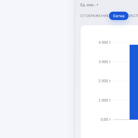
Ед. изм.:
т
ОТОБРАЖЕНИЕ
Сетка
ЭКС
4 000 т
3 000 т
2 000 т
1 000 т
0,00 т