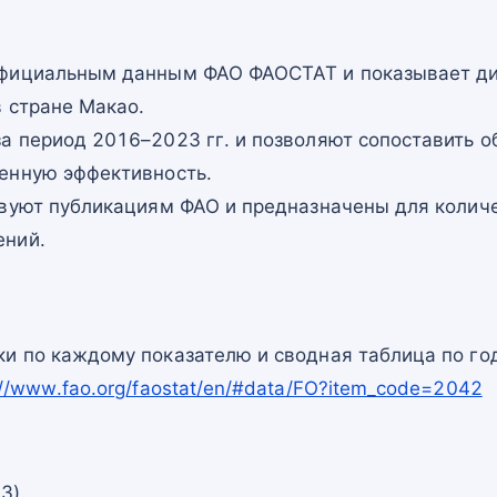
официальным данным ФАО ФАОСТАТ и показывает ди
 стране Макао.
а период 2016–2023 гг. и позволяют сопоставить о
енную эффективность.
твуют публикациям ФАО и предназначены для количе
ений.
и по каждому показателю и сводная таблица по го
://www.fao.org/faostat/en/#data/FO?item_code=2042
23)