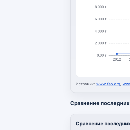
8 000 т
6 000 т
4 000 т
2 000 т
0,00 т
2012
Источник:
www.fao.org
,
www
Сравнение последних 
Сравнение последних