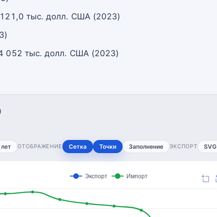
 121,0 тыс. долл. США (2023)
3)
4 052 тыс. долл. США (2023)
)
 лет
ОТОБРАЖЕНИЕ
Сетка
Точки
Заполнение
ЭКСПОРТ
SVG
Экспорт
Импорт