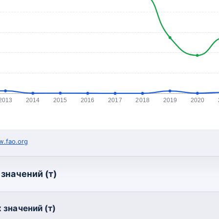
2013
2014
2015
2016
2017
2018
2019
2020
.fao.org
значений (т)
 значений (т)