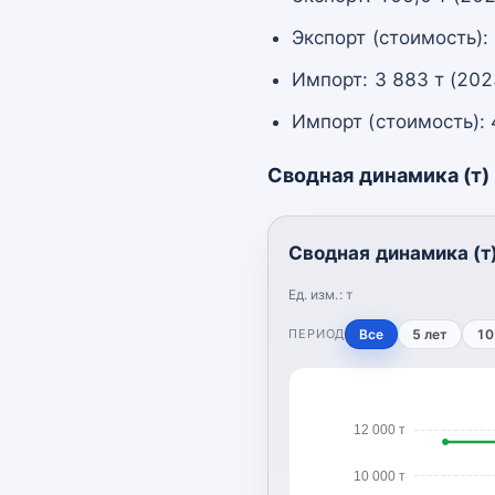
Экспорт (стоимость):
Импорт: 3 883 т (202
Импорт (стоимость): 
Сводная динамика (т)
Сводная динамика (т
Ед. изм.:
т
ПЕРИОД
Все
5 лет
10
12 000 т
10 000 т