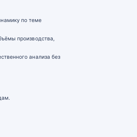
намику по теме
бъёмы производства,
ственного анализа без
дам.