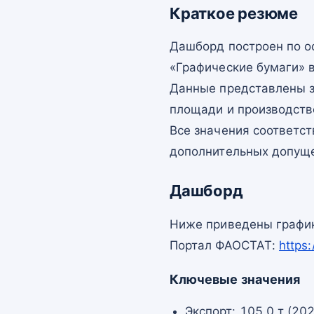
Краткое резюме
Дашборд построен по 
«Графические бумаги» в
Данные представлены з
площади и производств
Все значения соответс
дополнительных допущ
Дашборд
Ниже приведены график
Портал ФАОСТАТ:
https
Ключевые значения
Экспорт: 105,0 т (20