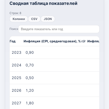
Сводная таблица показателей
Строк:
8
Колонки
CSV
JSON
Поиск
Год
Инфляция (CPI, среднегодовая), % г/г
Инфляция (CP
2023
0,90
2024
0,70
2025
0,50
2026
1,20
2027
1,80