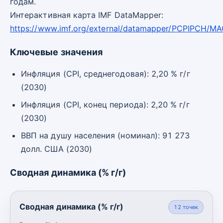
годам.
Интерактивная карта IMF DataMapper:
https://www.imf.org/external/datamapper/PCPIPCH/M
Ключевые значения
Инфляция (CPI, среднегодовая): 2,20 % г/г
(2030)
Инфляция (CPI, конец периода): 2,20 % г/г
(2030)
ВВП на душу населения (номинал): 91 273
долл. США (2030)
Сводная динамика (% г/г)
Сводная динамика (% г/г)
12
точек