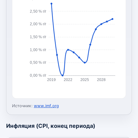
2,50 % г/г
2,00 % г/г
1,50 % г/г
1,00 % г/г
0,50 % г/г
0,00 % г/г
2019
2022
2025
2028
Источник:
www.imf.org
Инфляция (CPI, конец периода)