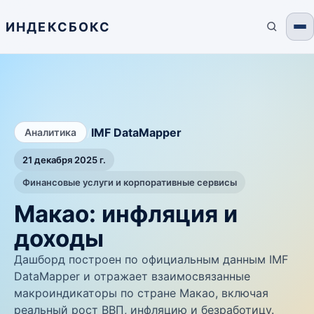
ИНДЕКСБОКС
/
IMF DataMapper
Аналитика
21 декабря 2025 г.
Финансовые услуги и корпоративные сервисы
Макао: инфляция и
доходы
Дашборд построен по официальным данным IMF
DataMapper и отражает взаимосвязанные
макроиндикаторы по стране Макао, включая
реальный рост ВВП, инфляцию и безработицу.