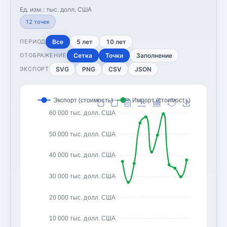
Ед. изм.:
тыс. долл. США
12
точек
Все
5 лет
10 лет
ПЕРИОД
Сетка
Точки
Заполнение
ОТОБРАЖЕНИЕ
SVG
PNG
CSV
JSON
ЭКСПОРТ
Экспорт (стоимость)
Импорт (стоимость)
60 000 тыс. долл. США
50 000 тыс. долл. США
40 000 тыс. долл. США
30 000 тыс. долл. США
20 000 тыс. долл. США
10 000 тыс. долл. США