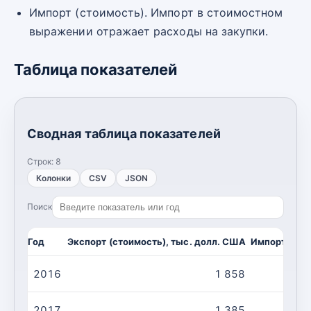
Импорт (стоимость). Импорт в стоимостном
выражении отражает расходы на закупки.
Таблица показателей
Сводная таблица показателей
Строк:
8
Колонки
CSV
JSON
Поиск
Год
Экспорт (стоимость), тыс. долл. США
Импорт (сто
2016
1 858
2017
1 385