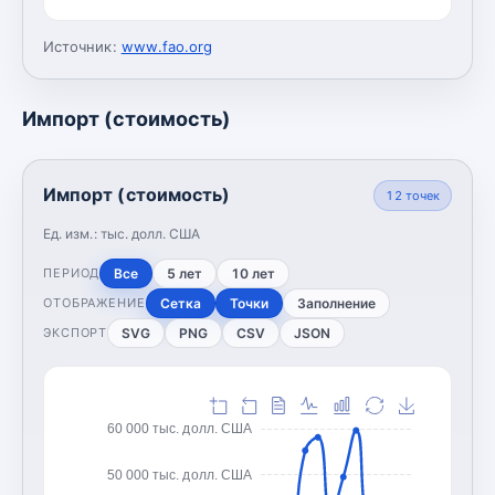
Источник:
www.fao.org
Импорт (стоимость)
Импорт (стоимость)
12
точек
Ед. изм.:
тыс. долл. США
Все
5 лет
10 лет
ПЕРИОД
Сетка
Точки
Заполнение
ОТОБРАЖЕНИЕ
SVG
PNG
CSV
JSON
ЭКСПОРТ
60 000 тыс. долл. США
50 000 тыс. долл. США