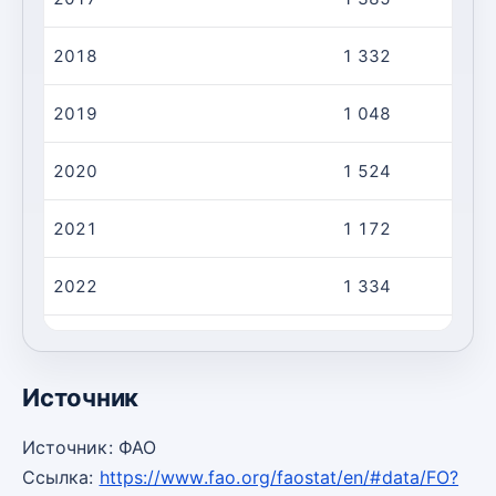
2018
1 332
2019
1 048
2020
1 524
2021
1 172
2022
1 334
2023
1 797
Источник
Источник: ФАО
Ссылка:
https://www.fao.org/faostat/en/#data/FO?