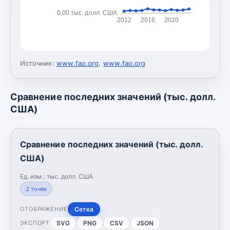
0,00 тыс. долл. США
2012
2016
2020
Источник:
www.fao.org
,
www.fao.org
Сравнение последних значений (тыс. долл.
США)
Сравнение последних значений (тыс. долл.
США)
Ед. изм.:
тыс. долл. США
2
точек
Сетка
ОТОБРАЖЕНИЕ
SVG
PNG
CSV
JSON
ЭКСПОРТ