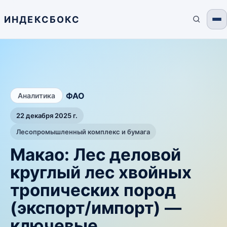
ИНДЕКСБОКС
/
ФАО
Аналитика
22 декабря 2025 г.
Лесопромышленный комплекс и бумага
Макао: Лес деловой
круглый лес хвойных
тропических пород
(экспорт/импорт) —
ключевые