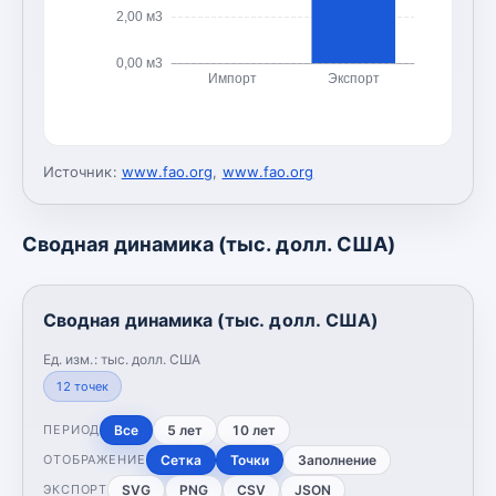
2,00 м3
0,00 м3
Импорт
Экспорт
Источник:
www.fao.org
,
www.fao.org
Сводная динамика (тыс. долл. США)
Сводная динамика (тыс. долл. США)
Ед. изм.:
тыс. долл. США
12
точек
Все
5 лет
10 лет
ПЕРИОД
Сетка
Точки
Заполнение
ОТОБРАЖЕНИЕ
SVG
PNG
CSV
JSON
ЭКСПОРТ