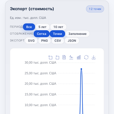
Экспорт (стоимость)
12
точек
Ед. изм.:
тыс. долл. США
Все
5 лет
10 лет
ПЕРИОД
Сетка
Точки
Заполнение
ОТОБРАЖЕНИЕ
SVG
PNG
CSV
JSON
ЭКСПОРТ
30,00 тыс. долл. США
25,00 тыс. долл. США
20,00 тыс. долл. США
15,00 тыс. долл. США
10,00 тыс. долл. США