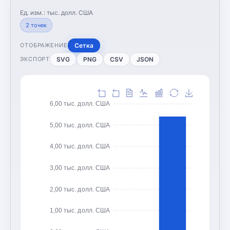
Ед. изм.:
тыс. долл. США
2
точек
Сетка
ОТОБРАЖЕНИЕ
SVG
PNG
CSV
JSON
ЭКСПОРТ
6,00 тыс. долл. США
5,00 тыс. долл. США
4,00 тыс. долл. США
3,00 тыс. долл. США
2,00 тыс. долл. США
1,00 тыс. долл. США