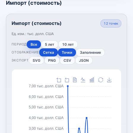
Импорт (стоимость)
Импорт (стоимость)
12
точек
Ед. изм.:
тыс. долл. США
Все
5 лет
10 лет
ПЕРИОД
Сетка
Точки
Заполнение
ОТОБРАЖЕНИЕ
SVG
PNG
CSV
JSON
ЭКСПОРТ
7,00 тыс. долл. США
6,00 тыс. долл. США
5,00 тыс. долл. США
4,00 тыс. долл. США
3,00 тыс. долл. США