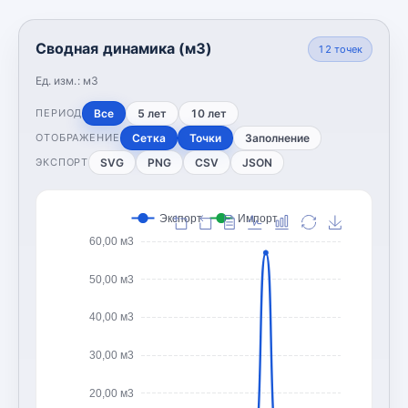
Сводная динамика (м3)
12
точек
Ед. изм.:
м3
Все
5 лет
10 лет
ПЕРИОД
Сетка
Точки
Заполнение
ОТОБРАЖЕНИЕ
SVG
PNG
CSV
JSON
ЭКСПОРТ
Экспорт
Импорт
60,00 м3
50,00 м3
40,00 м3
30,00 м3
20,00 м3