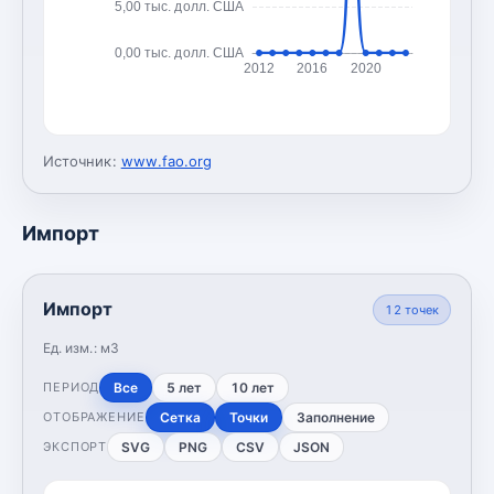
5,00 тыс. долл. США
0,00 тыс. долл. США
2012
2016
2020
Источник:
www.fao.org
Импорт
Импорт
12
точек
Ед. изм.:
м3
Все
5 лет
10 лет
ПЕРИОД
Сетка
Точки
Заполнение
ОТОБРАЖЕНИЕ
SVG
PNG
CSV
JSON
ЭКСПОРТ